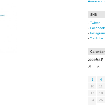
Amazon.co.
SNS
-
Twitter
-
Facebook
-
Instagram
-
YouTube
Calendar
2026年8月
月
火
3
4
10
11
17
18
24
25