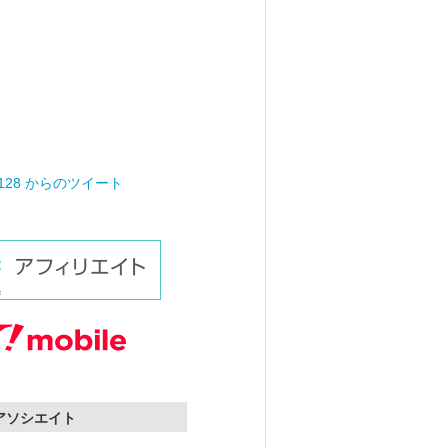
0128 からのツイート
nアソシエイト