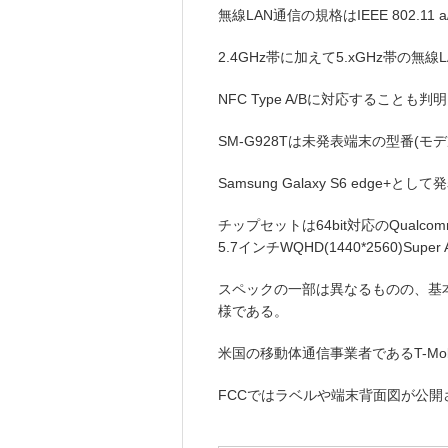
無線LAN通信の規格はIEEE 802.11 
2.4GHz帯に加えて5.xGHz帯の
NFC Type A/Bに対応することも
SM-G928Tは未発表端末の型番(モ
Samsung Galaxy S6 edge+
チップセットは64bit対応のQualcomm
5.7インチWQHD(1440*2560)S
スペックの一部は異なるものの、基本的には
様である。
米国の移動体通信事業者であるT-Mo
FCCではラベルや端末背面図が公開