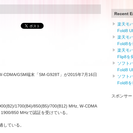
Recent E
楽天モバイ
Fold8 
楽天モバイ
Fold8
楽天モバイ
Flip8
ソフトバン
Fold8 
LTE/W-CDMA/GSM端末「SM-G928T」が2015年7月16日
ソフトバン
Fold8
スポンサー
)/1700(B4)/850(B5)/700(B12) MHz, W-CDMA
z, GSM 1900/850 MHzで認証を受けている。
も通過している。