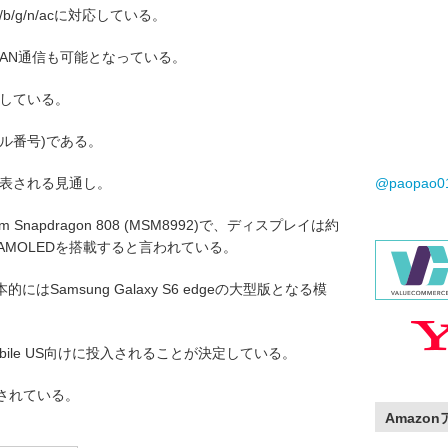
a/b/g/n/acに対応している。
無線LAN通信も可能となっている。
判明している。
デル番号)である。
として発表される見通し。
@paopao
 Snapdragon 808 (MSM8992)で、ディスプレイは約
uper AMOLEDを搭載すると言われている。
Samsung Galaxy S6 edgeの大型版となる模
bile US向けに投入されることが決定している。
されている。
Amazo