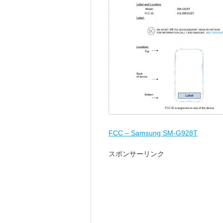
FCC – Samsung SM-G928T
スポンサーリンク