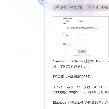
2015年07月17日
Android関連
Samsung Electronics製のFDD-
付けでFCCを通過した。
FCC IDはA3LSMG928T。
モバイルネットワークはFDD-LTE 1900(B2
1900(II)/1700(IV)/850(V) MH
Bluetoothや無線LANの周波数で