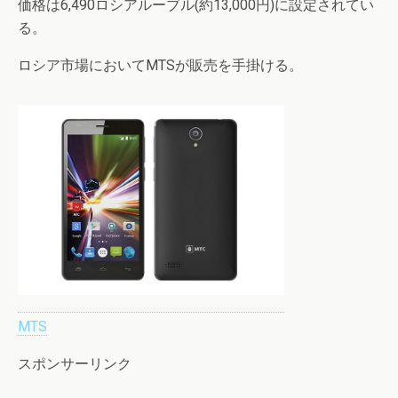
価格は6,490ロシアルーブル(約13,000円)に設定されてい
る。
ロシア市場においてMTSが販売を手掛ける。
MTS
スポンサーリンク