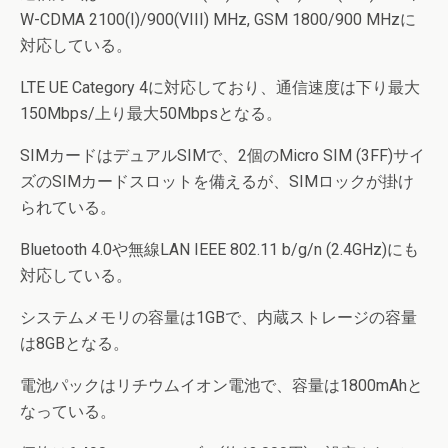
W-CDMA 2100(I)/900(VIII) MHz, GSM 1800/900 MHzに
対応している。
LTE UE Category 4に対応しており、通信速度は下り最大
150Mbps/上り最大50Mbpsとなる。
SIMカードはデュアルSIMで、2個のMicro SIM (3FF)サイ
ズのSIMカードスロットを備えるが、SIMロックが掛け
られている。
Bluetooth 4.0や無線LAN IEEE 802.11 b/g/n (2.4GHz)にも
対応している。
システムメモリの容量は1GBで、内蔵ストレージの容量
は8GBとなる。
電池パックはリチウムイオン電池で、容量は1800mAhと
なっている。