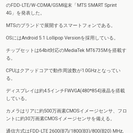
のFDD-LTE/W-CDMA/GSM端末「MTS SMART Sprint
4G」を発表した。
MTSのブランドで展開するスマートフォンである。
OSにはAndroid 5.1 Lollipop Versionを採用している。
チップセットは64bit対応のMediaTek MT6735Mを搭載す
る。
CPUはクアッドコアで動作周波数が1.0GHzとなってい
る。
ディスプレイは約4.5インチFWVGA(480*854)液晶を搭載
している。
カメラはリアに約500万画素CMOSイメージセンサ、フロ
ントに約30万画素CMOSイメージセンサを備える。
通信方式はFDD-LTE 2600(B7)/1800(B3)/800(B20) MHz,