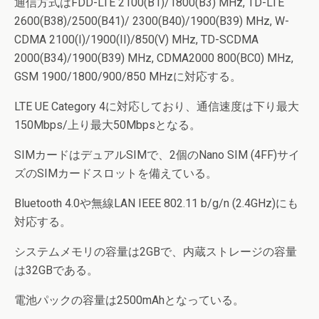
通信方式はFDD-LTE 2100(B1)/1800(B3) MHz, TD-LTE
2600(B38)/2500(B41)/ 2300(B40)/1900(B39) MHz, W-
CDMA 2100(I)/1900(II)/850(V) MHz, TD-SCDMA
2000(B34)/1900(B39) MHz, CDMA2000 800(BC0) MHz,
GSM 1900/1800/900/850 MHzに対応する。
LTE UE Category 4に対応しており、通信速度は下り最大
150Mbps/上り最大50Mbpsとなる。
SIMカードはデュアルSIMで、2個のNano SIM (4FF)サイ
ズのSIMカードスロットを備えている。
Bluetooth 4.0や無線LAN IEEE 802.11 b/g/n (2.4GHz)にも
対応する。
システムメモリの容量は2GBで、内蔵ストレージの容量
は32GBである。
電池パックの容量は2500mAhとなっている。