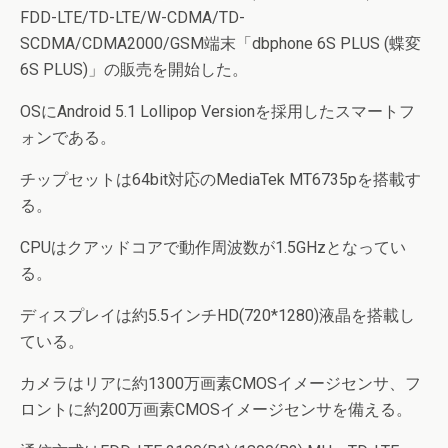
FDD-LTE/TD-LTE/W-CDMA/TD-
SCDMA/CDMA2000/GSM端末「dbphone 6S PLUS (蝶変
6S PLUS)」の販売を開始した。
OSにAndroid 5.1 Lollipop Versionを採用したスマートフ
ォンである。
チップセットは64bit対応のMediaTek MT6735pを搭載す
る。
CPUはクアッドコアで動作周波数が1.5GHzとなってい
る。
ディスプレイは約5.5インチHD(720*1280)液晶を搭載し
ている。
カメラはリアに約1300万画素CMOSイメージセンサ、フ
ロントに約200万画素CMOSイメージセンサを備える。