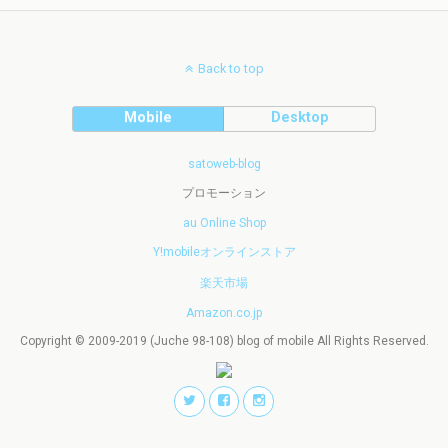
Back to top
Mobile
Desktop
satoweb-blog
プロモーション
au Online Shop
Y!mobileオンラインストア
楽天市場
Amazon.co.jp
Copyright © 2009-2019 (Juche 98-108) blog of mobile All Rights Reserved.