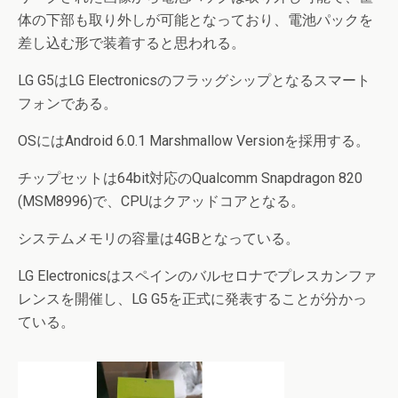
体の下部も取り外しが可能となっており、電池パックを
差し込む形で装着すると思われる。
LG G5はLG Electronicsのフラッグシップとなるスマート
フォンである。
OSにはAndroid 6.0.1 Marshmallow Versionを採用する。
チップセットは64bit対応のQualcomm Snapdragon 820
(MSM8996)で、CPUはクアッドコアとなる。
システムメモリの容量は4GBとなっている。
LG Electronicsはスペインのバルセロナでプレスカンファ
レンスを開催し、LG G5を正式に発表することが分かっ
ている。