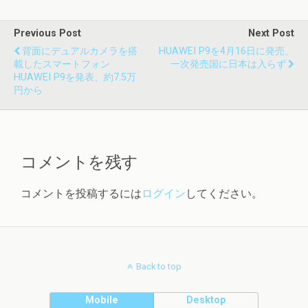
Previous Post
Next Post
背面にデュアルカメラを搭
HUAWEI P9を4月16日に発売、
載したスマートフォン
一次発売国に日本は入らず
HUAWEI P9を発表、約7.5万
円から
コメントを残す
コメントを投稿するには
ログイン
してください。
Back to top
Mobile
Desktop