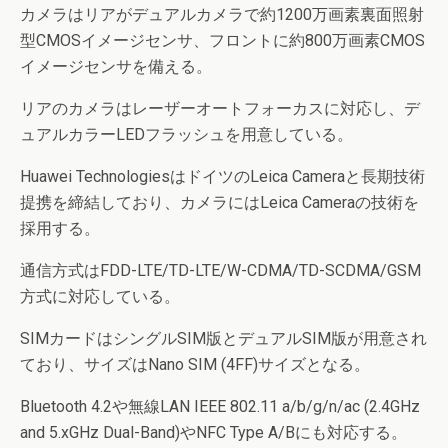
カメラはリアがデュアルカメラで約1200万画素裏面照射
型CMOSイメージセンサ、フロントに約800万画素CMOS
イメージセンサを備える。
リアのカメラはレーザーオートフォーカスに対応し、デ
ュアルカラーLEDフラッシュを用意している。
Huawei TechnologiesはドイツのLeica Cameraと長期技術
提携を締結しており、カメラにはLeica Cameraの技術を
採用する。
通信方式はFDD-LTE/TD-LTE/W-CDMA/TD-SCDMA/GSM
方式に対応している。
SIMカードはシングルSIM版とデュアルSIM版が用意され
ており、サイズはNano SIM (4FF)サイズとなる。
Bluetooth 4.2や無線LAN IEEE 802.11 a/b/g/n/ac (2.4GHz
and 5.xGHz Dual-Band)やNFC Type A/Bにも対応する。