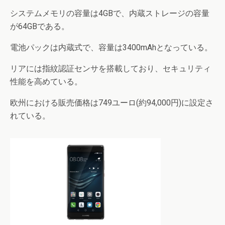
システムメモリの容量は4GBで、内蔵ストレージの容量
が64GBである。
電池パックは内蔵式で、容量は3400mAhとなっている。
リアには指紋認証センサを搭載しており、セキュリティ
性能を高めている。
欧州における販売価格は749ユーロ(約94,000円)に設定さ
れている。