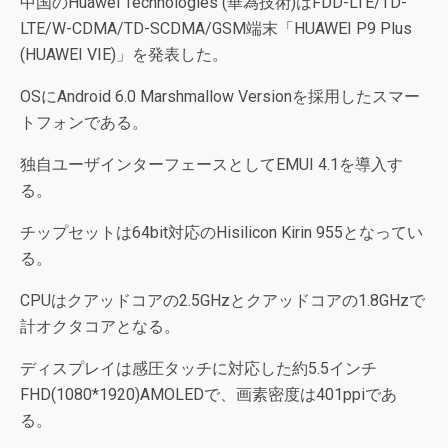
中国のHuawei Technologies (華為技術)はFDD-LTE/TD-
LTE/W-CDMA/TD-SCDMA/GSM端末「HUAWEI P9 Plus
(HUAWEI VIE)」を発表した。
OSにAndroid 6.0 Marshmallow Versionを採用したスマー
トフォンである。
独自ユーザインターフェースとしてEMUI 4.1を導入す
る。
チップセットは64bit対応のHisilicon Kirin 955となってい
る。
CPUはクアッドコアの2.5GHzとクアッドコアの1.8GHzで
計オクタコアとなる。
ディスプレイは感圧タッチに対応した約5.5インチ
FHD(1080*1920)AMOLEDで、画素密度は401ppiであ
る。