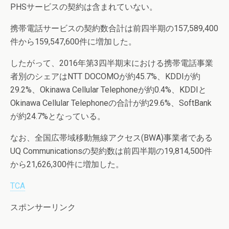
PHSサービスの契約は含まれていない。
携帯電話サービスの契約数合計は前四半期の157,589,400
件から159,547,600件に増加した。
したがって、2016年第3四半期末における携帯電話事業
者別のシェアはNTT DOCOMOが約45.7%、KDDIが約
29.2%、Okinawa Cellular Telephoneが約0.4%、KDDIと
Okinawa Cellular Telephoneの合計が約29.6%、SoftBank
が約24.7%となっている。
なお、全国広帯域移動無線アクセス(BWA)事業者である
UQ Communicationsの契約数は前四半期の19,814,500件
から21,626,300件に増加した。
TCA
スポンサーリンク