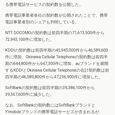
る携帯電話サービスの契約数を公開した。
携帯電話事業者各社の契約数が公開されたことで、携帯
電話事業者別のシェアも判明している。
NTT DOCOMOの契約数は前四半期の71,613,500件から
72,943,100件に増加した。
KDDIの契約数は前四半期の45,945,000件から46,589,600
件に増加、Okinawa Cellular Telephoneの契約数は前四半
期の644,800件から647,300件に増加、auブランドを展開
するKDDIとOkinawa Cellular Telephoneの合計契約数は前
四半期の46,589,800件から47,236,900件に増加した。
SoftBankの契約数は前四半期の39,386,100件から
39,367,600件に減少した。
なお、SoftBankの契約数にはSoftBankブランドと
Y!mobileブランドの携帯電話サービスが含まれるが、