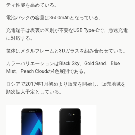
ティ性能を高めている。
電池パックの容量は3600mAhとなっている。
充電端子は表裏の区別が不要なUSB Type-Cで、急速充電
に対応する。
筐体はメタルフレームと3Dガラスを組み合わせている。
カラーバリエーションはBlack Sky、Gold Sand、Blue
Mist、Peach Cloudの4色展開である。
ロシアで2017年1月初めより販売を開始し、販売地域を
順次拡大予定としている。