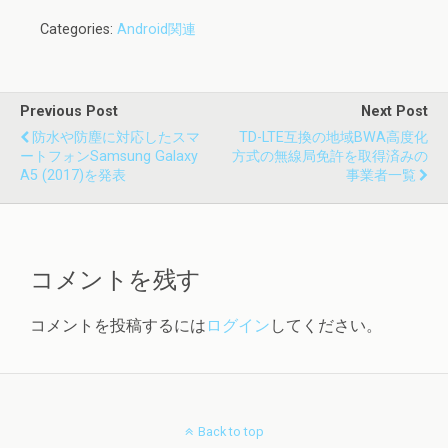
Categories:
Android関連
Previous Post
Next Post
防水や防塵に対応したスマ
TD-LTE互換の地域BWA高度化
ートフォンSamsung Galaxy
方式の無線局免許を取得済みの
A5 (2017)を発表
事業者一覧
コメントを残す
コメントを投稿するには
ログイン
してください。
Back to top