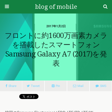
blog of mobile
2017年1月2日
フロントに約1600万画素カメラ
を搭載したスマートフォン
Samsung Galaxy A7 (2017)を発
表
Share
Tweet
Pin
Mail
SMS