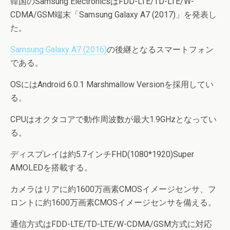
韓国のSamsung ElectronicsはFDD-LTE/TD-LTE/W-
CDMA/GSM端末「Samsung Galaxy A7 (2017)」を発表し
た。
Samsung Galaxy A7 (2016)
の後継となるスマートフォン
である。
OSにはAndroid 6.0.1 Marshmallow Versionを採用してい
る。
CPUはオクタコアで動作周波数が最大1.9GHzとなってい
る。
ディスプレイは約5.7インチFHD(1080*1920)Super
AMOLEDを搭載する。
カメラはリアに約1600万画素CMOSイメージセンサ、フ
ロントに約1600万画素CMOSイメージセンサを備える。
通信方式はFDD-LTE/TD-LTE/W-CDMA/GSM方式に対応