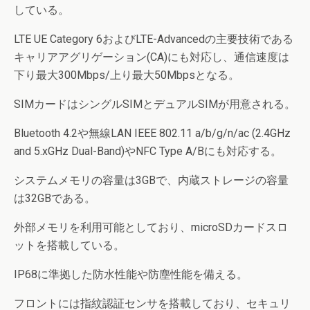
している。
LTE UE Category 6およびLTE-Advancedの主要技術である
キャリアアグリゲーション(CA)にも対応し、通信速度は
下り最大300Mbps/上り最大50Mbpsとなる。
SIMカードはシングルSIMとデュアルSIMが用意される。
Bluetooth 4.2や無線LAN IEEE 802.11 a/b/g/n/ac (2.4GHz
and 5.xGHz Dual-Band)やNFC Type A/Bにも対応する。
システムメモリの容量は3GBで、内蔵ストレージの容量
は32GBである。
外部メモリを利用可能としており、microSDカードスロ
ットを搭載している。
IP68に準拠した防水性能や防塵性能を備える。
フロントには指紋認証センサを搭載しており、セキュリ