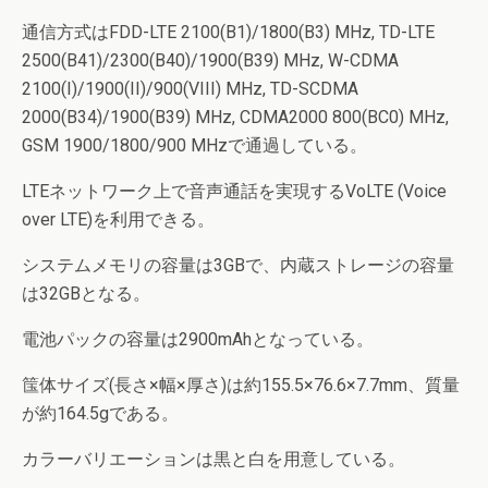
通信方式はFDD-LTE 2100(B1)/1800(B3) MHz, TD-LTE
2500(B41)/2300(B40)/1900(B39) MHz, W-CDMA
2100(I)/1900(II)/900(VIII) MHz, TD-SCDMA
2000(B34)/1900(B39) MHz, CDMA2000 800(BC0) MHz,
GSM 1900/1800/900 MHzで通過している。
LTEネットワーク上で音声通話を実現するVoLTE (Voice
over LTE)を利用できる。
システムメモリの容量は3GBで、内蔵ストレージの容量
は32GBとなる。
電池パックの容量は2900mAhとなっている。
筺体サイズ(長さ×幅×厚さ)は約155.5×76.6×7.7mm、質量
が約164.5gである。
カラーバリエーションは黒と白を用意している。