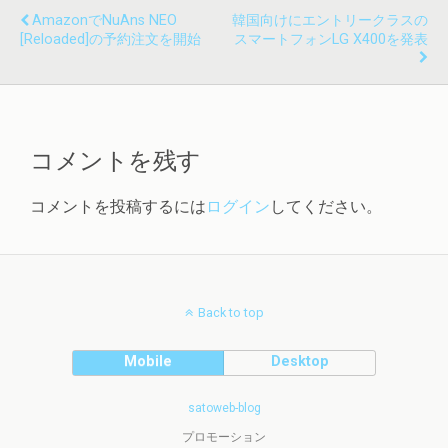
AmazonでNuAns NEO
韓国向けにエントリークラスの
[Reloaded]の予約注文を開始
スマートフォンLG X400を発表
コメントを残す
コメントを投稿するには
ログイン
してください。
Back to top
Mobile
Desktop
satoweb-blog
プロモーション