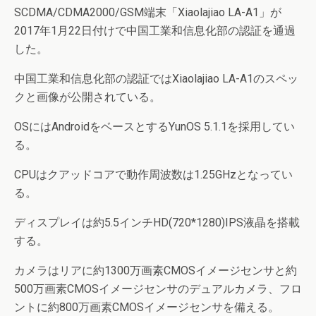
SCDMA/CDMA2000/GSM端末「Xiaolajiao LA-A1」が
2017年1月22日付けで中国工業和信息化部の認証を通過
した。
中国工業和信息化部の認証ではXiaolajiao LA-A1のスペッ
クと画像が公開されている。
OSにはAndroidをベースとするYunOS 5.1.1を採用してい
る。
CPUはクアッドコアで動作周波数は1.25GHzとなってい
る。
ディスプレイは約5.5インチHD(720*1280)IPS液晶を搭載
する。
カメラはリアに約1300万画素CMOSイメージセンサと約
500万画素CMOSイメージセンサのデュアルカメラ、フロ
ントに約800万画素CMOSイメージセンサを備える。