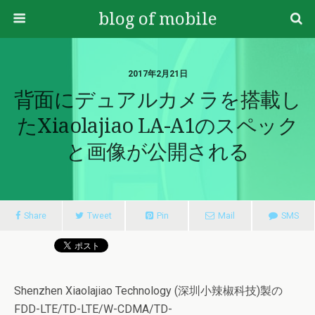
blog of mobile
2017年2月21日
背面にデュアルカメラを搭載し
たXiaolajiao LA-A1のスペック
と画像が公開される
Share
Tweet
Pin
Mail
SMS
Shenzhen Xiaolajiao Technology (深圳小辣椒科技)製の
FDD-LTE/TD-LTE/W-CDMA/TD-