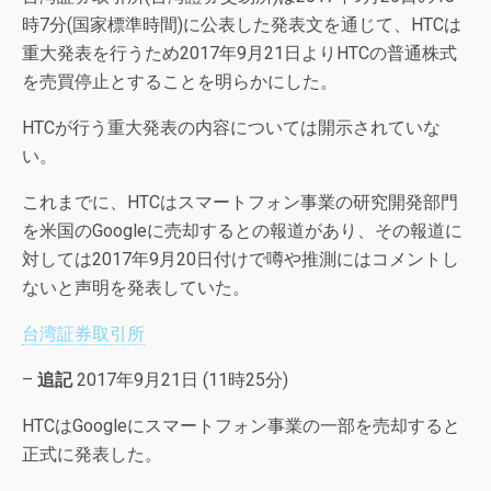
時7分(国家標準時間)に公表した発表文を通じて、HTCは
重大発表を行うため2017年9月21日よりHTCの普通株式
を売買停止とすることを明らかにした。
HTCが行う重大発表の内容については開示されていな
い。
これまでに、HTCはスマートフォン事業の研究開発部門
を米国のGoogleに売却するとの報道があり、その報道に
対しては2017年9月20日付けで噂や推測にはコメントし
ないと声明を発表していた。
台湾証券取引所
–
追記
2017年9月21日 (11時25分)
HTCはGoogleにスマートフォン事業の一部を売却すると
正式に発表した。