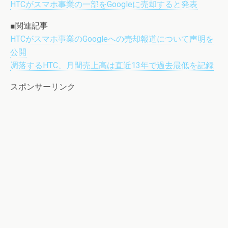
HTCがスマホ事業の一部をGoogleに売却すると発表
■関連記事
HTCがスマホ事業のGoogleへの売却報道について声明を
公開
凋落するHTC、月間売上高は直近13年で過去最低を記録
スポンサーリンク