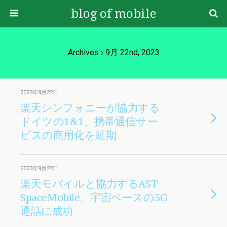
blog of mobile
Archives › 9月 22nd, 2023
2023年9月22日
楽天シンフォニーが協力する
ドイツの1&1、携帯通信サー
ビスの商用化を延期
2023年9月22日
楽天モバイルと協力するAST
SpaceMobile、宇宙ベースの5G
通話に成功