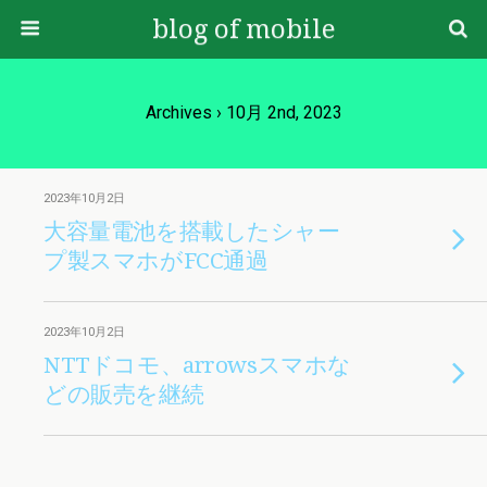
blog of mobile
Archives › 10月 2nd, 2023
2023年10月2日
大容量電池を搭載したシャー
プ製スマホがFCC通過
2023年10月2日
NTTドコモ、arrowsスマホな
どの販売を継続