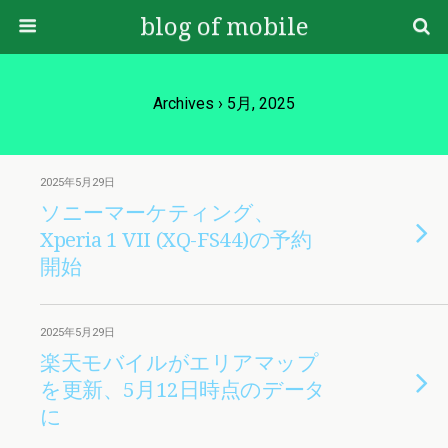
blog of mobile
Archives › 5月, 2025
2025年5月29日
ソニーマーケティング、
Xperia 1 VII (XQ-FS44)の予約
開始
2025年5月29日
楽天モバイルがエリアマップ
を更新、5月12日時点のデータ
に