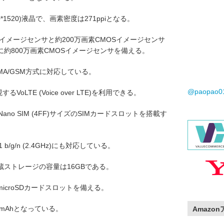
*1520)液晶で、画素密度は271ppiとなる。
Sイメージセンサと約200万画素CMOSイメージセンサ
約800万画素CMOSイメージセンサを備える。
-CDMA/GSM方式に対応している。
@paopao
LTE (Voice over LTE)を利用できる。
ano SIM (4FF)サイズのSIMカードスロットを搭載す
2.11 b/g/n (2.4GHz)にも対応している。
蔵ストレージの容量は16GBである。
croSDカードスロットを備える。
mAhとなっている。
Amazo