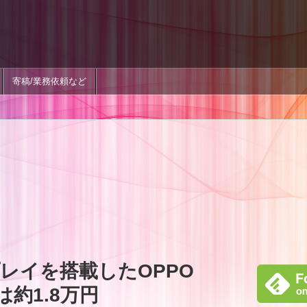
寄稿/業務依頼など
レイを搭載したOPPO
は約1.8万円