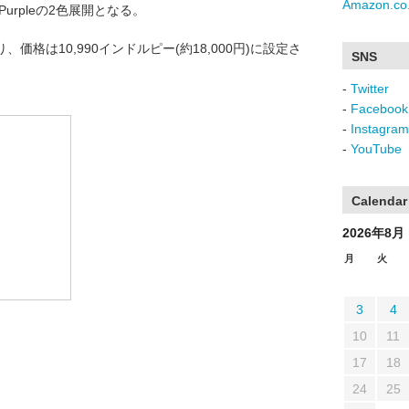
Amazon.co.
Purpleの2色展開となる。
格は10,990インドルピー(約18,000円)に設定さ
SNS
-
Twitter
-
Facebook
-
Instagram
-
YouTube
Calendar
2026年8月
月
火
3
4
10
11
17
18
24
25