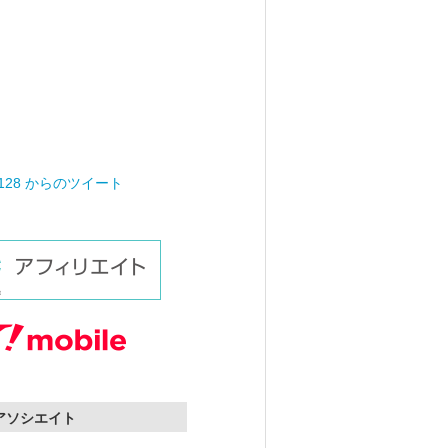
0128 からのツイート
nアソシエイト