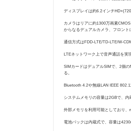
ディスプレイは約6.2インチHD+(720
カメラはリアに約1300万画素CMO
からなるデュアルカメラ、フロントに
通信方式はFDD-LTE/TD-LTE/W
LTEネットワーク上で音声通話を実現するVo
SIMカードはデュアルSIMで、2個のN
る。
Bluetooth 4.2や無線LAN IEEE 80
システムメモリの容量は2GBで、内
外部メモリを利用可能としており、mi
電池パックは内蔵式で、容量は4230