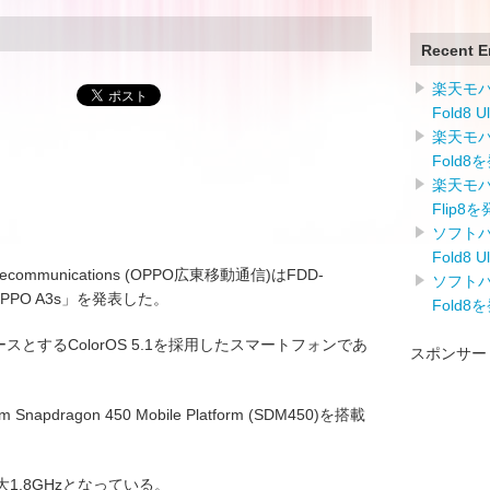
Recent E
楽天モバイ
Fold8 
楽天モバイ
Fold8
楽天モバイ
Flip8
ソフトバン
Fold8 
elecommunications (OPPO広東移動通信)はFDD-
ソフトバン
「OPPO A3s」を発表した。
Fold8
sionをベースとするColorOS 5.1を採用したスマートフォンであ
スポンサー
apdragon 450 Mobile Platform (SDM450)を搭載
1.8GHzとなっている。