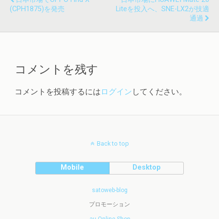
(CPH1875)を発売
Liteを投入へ、SNE-LX2が技適
通過
コメントを残す
コメントを投稿するには
ログイン
してください。
Back to top
Mobile
Desktop
satoweb-blog
プロモーション