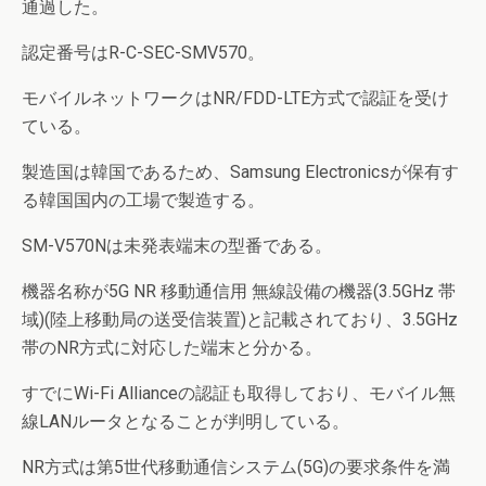
通過した。
認定番号はR-C-SEC-SMV570。
モバイルネットワークはNR/FDD-LTE方式で認証を受け
ている。
製造国は韓国であるため、Samsung Electronicsが保有す
る韓国国内の工場で製造する。
SM-V570Nは未発表端末の型番である。
機器名称が5G NR 移動通信用 無線設備の機器(3.5GHz 帯
域)(陸上移動局の送受信装置)と記載されており、3.5GHz
帯のNR方式に対応した端末と分かる。
すでにWi-Fi Allianceの認証も取得しており、モバイル無
線LANルータとなることが判明している。
NR方式は第5世代移動通信システム(5G)の要求条件を満