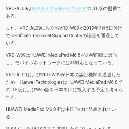
VRD-AL09は
HUAWEI MediaPad M6 8.4″
のLTE版の型番で
ある。
また、VRD-AL09に先立ちVRD-W09が2019年7月5日付け
でCertificate Technical Support Centerの認証を通過して
いる。
VRD-W09はHUAWEI MediaPad M6 8.4″のWiFi版に該当
し、モバイルネットワークには非対応となっている。
VRD-AL09およびVRD-W09が日本の認証機関を通過した
ため、Huawei TechnologiesはHUAWEI MediaPad M6 8.4″
のLTE版およびWiFi版を日本向けに投入する予定と考えら
れる。
HUAWEI MediaPad M6 8.4″は中国向けに発表されてい
る。
約8.4インチのIPS液晶を搭載したタブレットとなる。