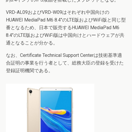
VRD-AL09およびVRD-W09はそれぞれ中国向けの
HUAWEI MediaPad M6 8.4″のLTE版およびWiFi版と同じ型
番となるため、日本で販売するHUAWEI MediaPad M6
8.4″のLTE版およびWiFi版は中国向けとハードウェアが共
通となることが分かる。
なお、Certificate Technical Support Centerは技術基準適
合証明の事業を行う者として、総務大臣の登録を受けた
登録証明機関である。