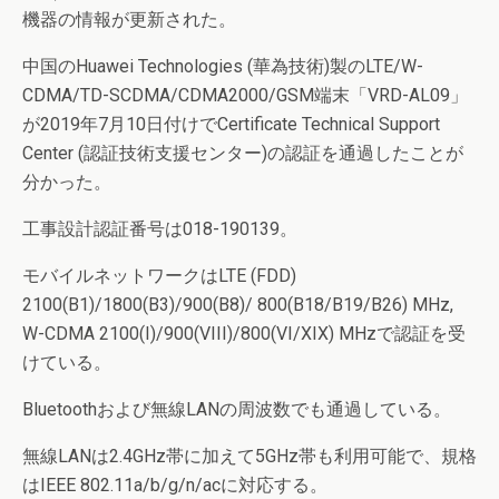
機器の情報が更新された。
中国のHuawei Technologies (華為技術)製のLTE/W-
CDMA/TD-SCDMA/CDMA2000/GSM端末「VRD-AL09」
が2019年7月10日付けでCertificate Technical Support
Center (認証技術支援センター)の認証を通過したことが
分かった。
工事設計認証番号は018-190139。
モバイルネットワークはLTE (FDD)
2100(B1)/1800(B3)/900(B8)/ 800(B18/B19/B26) MHz,
W-CDMA 2100(I)/900(VIII)/800(VI/XIX) MHzで認証を受
けている。
Bluetoothおよび無線LANの周波数でも通過している。
無線LANは2.4GHz帯に加えて5GHz帯も利用可能で、規格
はIEEE 802.11a/b/g/n/acに対応する。