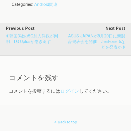
Categories:
Android関連
Previous Post
Next Post
韓国3社の5G加入件数が判
ASUS JAPANが8月20日に新製
明、LG Uplusが巻き返す
品発表会を開催、ZenFone 6な
どを発表か
コメントを残す
コメントを投稿するには
ログイン
してください。
Back to top