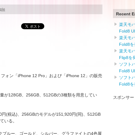
ple
Recent E
楽天モバイ
Fold8 
楽天モバイ
Fold8
楽天モバイ
Flip8
ソフトバン
Fold8 
フォン「iPhone 12 Pro」および「iPhone 12」の販売
ソフトバン
Fold8
の容量が128GB、256GB、512GBの3種類を用意してい
スポンサー
円(税込)、256GBのモデルが151,920円(同)、512GB
れている。
クブルー、ゴールド、シルバー、グラファイトの4色展