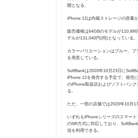
開となる。
iPhone 12は内蔵ストレージの容量が
販売価格は64GBのモデルが110,880円
デルが131,040円(同)となっている。
カラーバリエーションはブルー、ブラッ
を用意している。
SoftBankは2020年10月23日にSo
iPhone 12を発売する予定で、発売に
のiPhone取扱店およびソフトバ
る。
ただ、一部の店舗では2020年10月
いずれもiPhoneシリーズのスマー
のNR方式に対応しており、SoftBan
信を利用できる。