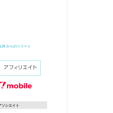
0128 からのツイート
nアソシエイト