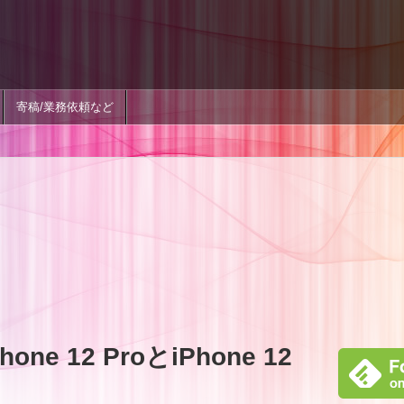
寄稿/業務依頼など
e 12 ProとiPhone 12