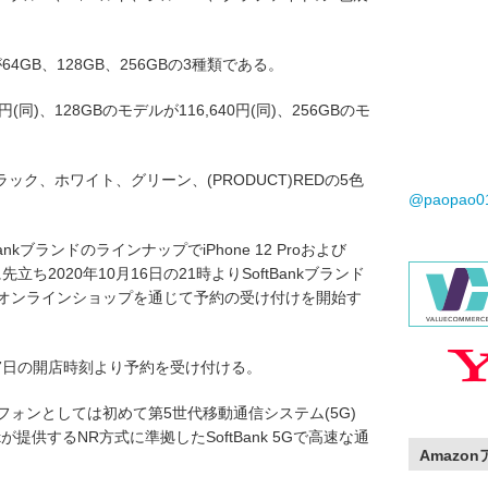
64GB、128GB、256GBの3種類である。
(同)、128GBのモデルが116,640円(同)、256GBのモ
ク、ホワイト、グリーン、(PRODUCT)REDの5色
@paopao
ftBankブランドのラインナップでiPhone 12 Proおよび
先立ち2020年10月16日の21時よりSoftBankブランド
ンクオンラインショップを通じて予約の受け付けを開始す
17日の開店時刻より予約を受け付ける。
トフォンとしては初めて第5世代移動通信システム(5G)
kが提供するNR方式に準拠したSoftBank 5Gで高速な通
Amazo