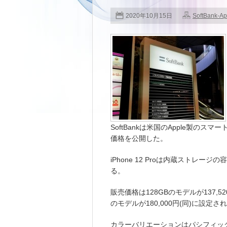
2020年10月15日
SoftBank-Ap
SoftBankは米国のApple製のスマート
価格を公開した。
iPhone 12 Proは内蔵ストレージ
る。
販売価格は128GBのモデルが137,520
のモデルが180,000円(同)に設定さ
カラーバリエーションはパシフィッ