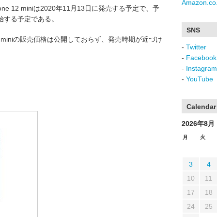
Amazon.co.
Phone 12 miniは2020年11月13日に発売する予定で、予
開始する予定である。
SNS
hone 12 miniの販売価格は公開しておらず、発売時期が近づけ
-
Twitter
-
Facebook
-
Instagram
-
YouTube
Calendar
2026年8月
月
火
3
4
10
11
17
18
24
25