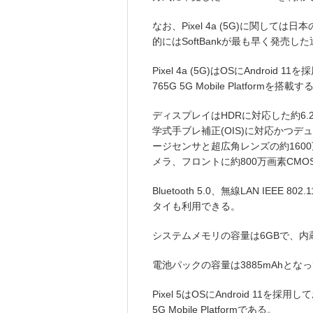
なお、Pixel 4a (5G)に関しては
的にはSoftBankが最も早く発売
Pixel 4a (5G)はOSにAndroid 
765G 5G Mobile Platformを搭載す
ディスプレイはHDRに対応した約6.2イ
学式手ブレ補正(OIS)に対応かつデ
ージセンサと超広角レンズの約160
メラ、フロントに約800万画素CM
Bluetooth 5.0、無線LAN IEEE 80
タイも利用できる。
システムメモリの容量は6GBで、内
電池パックの容量は3885mAhとな
Pixel 5はOSにAndroid 11を採用
5G Mobile Platformである。