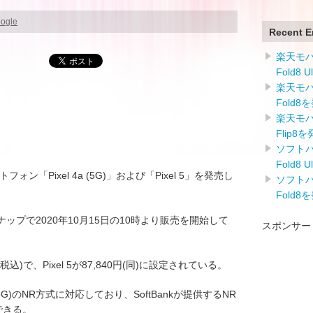
oogle
Recent E
楽天モバイ
Fold8 
楽天モバイ
Fold8
楽天モバイ
Flip8
ソフトバン
Fold8 
トフォン「Pixel 4a (5G)」および「Pixel 5」を発売し
ソフトバン
Fold8
ンナップで2020年10月15日の10時より販売を開始して
スポンサー
0円(税込)で、Pixel 5が87,840円(同)に設定されている。
)のNR方式に対応しており、SoftBankが提供するNR
用できる。