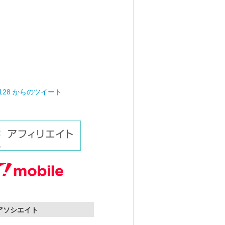
0128 からのツイート
nアソシエイト