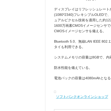
ディスプレイはリフレッシュレートが最
(1080*2340)フレキシブルOLE
ュアルピクセル技術を適用した約12
1600万画素CMOSイメージセンサ
CMOSイメージセンサを備える。
Bluetooth 5.0、無線LAN IEEE 80
タイも利用できる。
システムメモリの容量は8GBで、内
防水性能を備えている。
電池パックの容量は4080mAhとな
ソフトバンクオンラインショップ