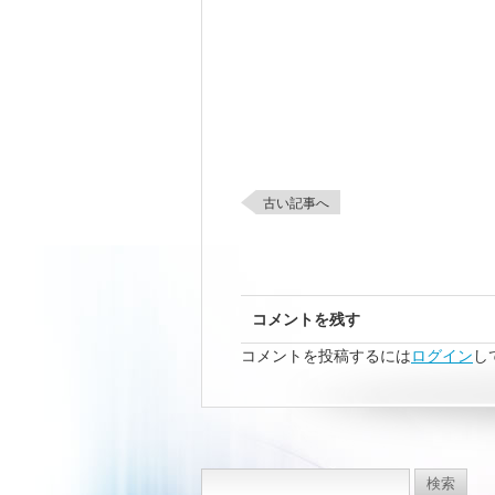
古い記事へ
コメントを残す
コメントを投稿するには
ログイン
し
検