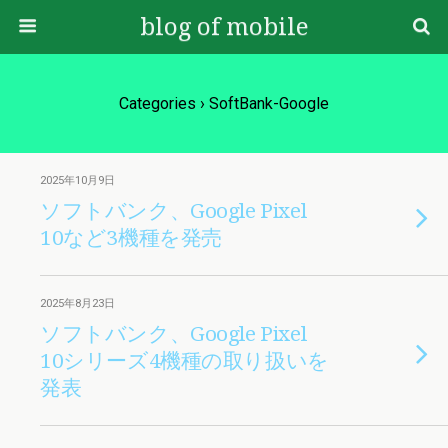
blog of mobile
Categories ›
SoftBank-Google
2025年10月9日
ソフトバンク、Google Pixel
10など3機種を発売
2025年8月23日
ソフトバンク、Google Pixel
10シリーズ4機種の取り扱いを
発表