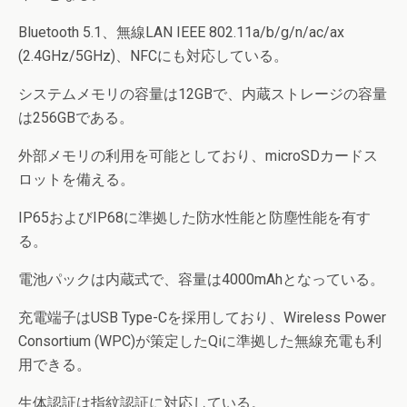
Bluetooth 5.1、無線LAN IEEE 802.11a/b/g/n/ac/ax
(2.4GHz/5GHz)、NFCにも対応している。
システムメモリの容量は12GBで、内蔵ストレージの容量
は256GBである。
外部メモリの利用を可能としており、microSDカードス
ロットを備える。
IP65およびIP68に準拠した防水性能と防塵性能を有す
る。
電池パックは内蔵式で、容量は4000mAhとなっている。
充電端子はUSB Type-Cを採用しており、Wireless Power
Consortium (WPC)が策定したQiに準拠した無線充電も利
用できる。
生体認証は指紋認証に対応している。