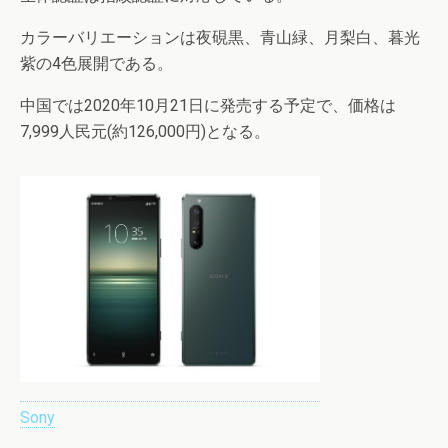
カラーバリエーションは夜硯黒、青山緑、月梨白、暮光
紫の4色展開である。
中国では2020年10月21日に発売する予定で、価格は
7,999人民元(約126,000円)となる。
Sony