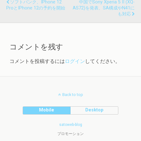
ソフトバンク、iPhone 12
中国でSony Xperia 5 II (XQ-
ProとiPhone 12の予約を開始
AS72)を発表、SA構成やn41に
も対応
コメントを残す
コメントを投稿するには
ログイン
してください。
Back to top
Mobile
Desktop
satoweb-blog
プロモーション