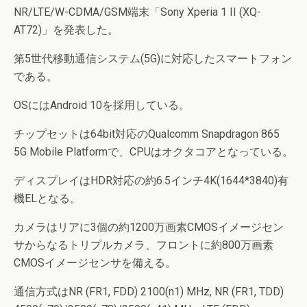
NR/LTE/W-CDMA/GSM端末「Sony Xperia 1 II (XQ-
AT72)」を発表した。
第5世代移動通信システム(5G)に対応したスマートフォン
である。
OSにはAndroid 10を採用している。
チップセットは64bit対応のQualcomm Snapdragon 865
5G Mobile Platformで、CPUはオクタコアとなっている。
ディスプレイはHDR対応の約6.5インチ4K(1644*3840)有
機ELとなる。
カメラはリアに3個の約1200万画素CMOSイメージセン
サからなるトリプルカメラ、フロントに約800万画素
CMOSイメージセンサを備える。
通信方式はNR (FR1, FDD) 2100(n1) MHz, NR (FR1, TDD)