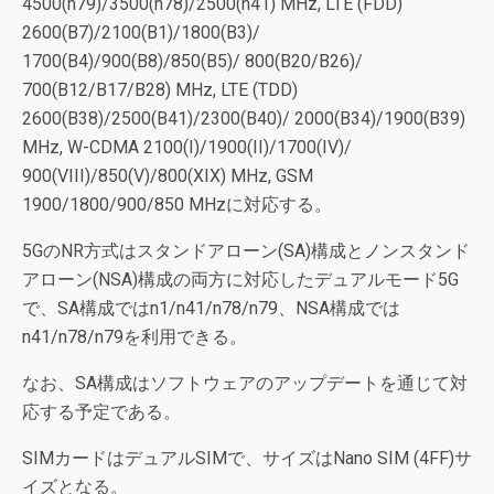
4500(n79)/3500(n78)/2500(n41) MHz, LTE (FDD)
2600(B7)/2100(B1)/1800(B3)/
1700(B4)/900(B8)/850(B5)/ 800(B20/B26)/
700(B12/B17/B28) MHz, LTE (TDD)
2600(B38)/2500(B41)/2300(B40)/ 2000(B34)/1900(B39)
MHz, W-CDMA 2100(I)/1900(II)/1700(IV)/
900(VIII)/850(V)/800(XIX) MHz, GSM
1900/1800/900/850 MHzに対応する。
5GのNR方式はスタンドアローン(SA)構成とノンスタンド
アローン(NSA)構成の両方に対応したデュアルモード5G
で、SA構成ではn1/n41/n78/n79、NSA構成では
n41/n78/n79を利用できる。
なお、SA構成はソフトウェアのアップデートを通じて対
応する予定である。
SIMカードはデュアルSIMで、サイズはNano SIM (4FF)サ
イズとなる。