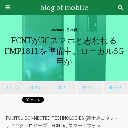
blog of mobile
2020年10月25日
FCNTが5Gスマホと思われる
FMP181Lを準備中、ローカル5G
用か
Share
Tweet
Pin
Mail
SMS
FUJITSU CONNECTED TECHNOLOGIES (富士通コネクテ
ッドテクノロジーズ：FCNT)はスマートフォン