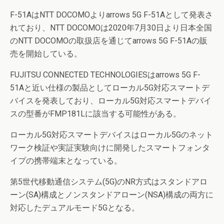
F-51AはNTT DOCOMOよりarrows 5G F-51Aとして発表さ
れており、NTT DOCOMOは2020年7月30日より日本全国
のNTT DOCOMOの取扱店を通じてarrows 5G F-51Aの販
売を開始している。
FUJITSU CONNECTED TECHNOLOGIESはarrows 5G F-
51Aと近い仕様の製品としてローカル5G対応スマートデ
バイスを発表しており、ローカル5G対応スマートデバイ
スの型番がFMP181Lに該当する可能性がある。
ローカル5G対応スマートデバイスはローカル5Gのネット
ワーク検証や実証実験向けに開発したスマートフォンタ
イプの携帯端末となっている。
第5世代移動通信システム(5G)のNR方式はスタンドアロ
ーン(SA)構成とノンスタンドアローン(NSA)構成の両方に
対応したデュアルモード5Gとなる。