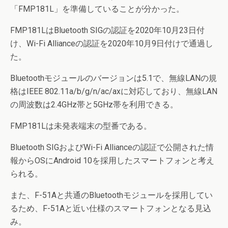
「FMP181L」を準備していることが分かった。
FMP181LはBluetooth SIGの認証を2020年10月23日付
け、Wi-Fi Allianceの認証を2020年10月9日付けで通過し
た。
Bluetoothモジュールのバージョンは5.1で、無線LANの規
格はIEEE 802.11a/b/g/n/ac/axに対応しており、無線LAN
の周波数は2.4GHz帯と5GHz帯を利用できる。
FMP181Lは未発表端末の型番である。
Bluetooth SIGおよびWi-Fi Allianceの認証で公開された情
報からOSにAndroid 10を採用したスマートフォンと考え
られる。
また、F-51Aと共通のBluetoothモジュールを採用してい
るため、F-51Aと近い仕様のスマートフォンとなる見込
み。