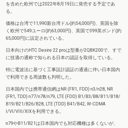
を含めた欧州では2022年8月19日に発売する予定であ
る。
価格は台湾で11,990新台湾ドル(約54,000円)、英国を除
く欧州で549ユーロ(約63,000円)、英国で399英ポンド(約
65,000円)に設定されている。
日本向けのHTC Desire 22 proは型番が2QBK200で、すで
に技適の通称で知られる日本の認証を取得している。
特に電波法に基づく工事設計認証の通過に伴い日本国内
で利用できる周波数も判明した。
日本国内では携帯通信網はNR (FR1, FDD) n3/n28, NR
(FR1, TDD) n77/n78/n79, LTE (FDD) B1/B3/B8/B11/B18/
B19/B21/B26/B28, LTE (TDD) B41/B42, W-CDMA
I/VI/VIII/XIXを利用できる。
n79やB11/B21は日本国内でも対応機種は多くないが、