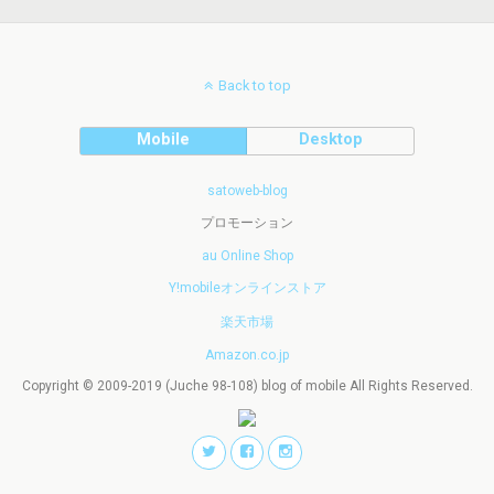
Back to top
Mobile
Desktop
satoweb-blog
プロモーション
au Online Shop
Y!mobileオンラインストア
楽天市場
Amazon.co.jp
Copyright © 2009-2019 (Juche 98-108) blog of mobile All Rights Reserved.