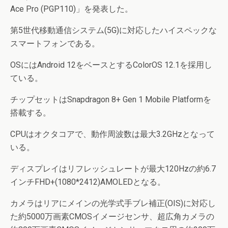
Ace Pro (PGP110)」を発表した。
第5世代移動通信システム(5G)に対応したハイスペックな
スマートフォンである。
OSにはAndroid 12をベースとするColorOS 12.1を採用し
ている。
チップセットはSnapdragon 8+ Gen 1 Mobile Platformを
搭載する。
CPUはオクタコアで、動作周波数は最大3.2GHzとなって
いる。
ディスプレイはリフレッシュレートが最大120Hzの約6.7
インチFHD+(1080*2412)AMOLEDとなる。
カメラはリアにメインの光学式手ブレ補正(OIS)に対応し
た約5000万画素CMOSイメージセンサ、超広角カメラの