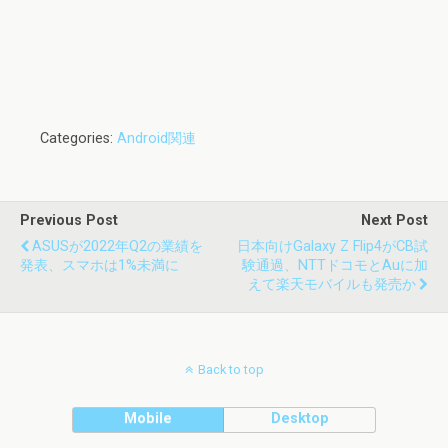
Categories:
Android関連
Previous Post
Next Post
ASUSが2022年Q2の業績を
日本向けGalaxy Z Flip4がCB試
発表、スマホは1%未満に
験通過、NTTドコモとauに加
えて楽天モバイルも発売か
Back to top
Mobile
Desktop