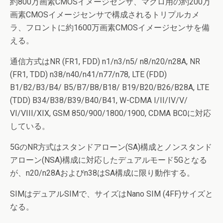
約800万画素CMOSイメージセンサ、マクロ用の約200万
画素CMOSイメージセンサで構成されるトリプルカメ
ラ、フロントに約1600万画素CMOSイメージセンサを備
える。
通信方式はNR (FR1, FDD) n1/n3/n5/ n8/n20/n28A, NR
(FR1, TDD) n38/n40/n41/n77/n78, LTE (FDD)
B1/B2/B3/B4/ B5/B7/B8/B18/ B19/B20/B26/B28A, LTE
(TDD) B34/B38/B39/B40/B41, W-CDMA I/II/IV/V/
VI/VIII/XIX, GSM 850/900/1800/1900, CDMA BC0に対応
している。
5GのNR方式はスタンドアローン(SA)構成とノンスタンド
アローン(NSA)構成に対応したデュアルモード5Gとなる
が、n20/n28Aおよびn38はSA構成に限り動作する。
SIMはデュアルSIMで、サイズはNano SIM (4FF)サイズと
なる。