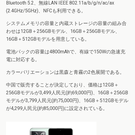
Bluetooth 5.2、無線LAN IEEE 802.11a/b/g/n/ac/ax
(2.4GHz/5GHz)、NFCも利用できる。
システムメモリの容量と内蔵ストレージの容量の組み合
わせは12GB＋256GBモデル、16GB＋256GBモデル、
16GB＋512GBモデルを用意している。
電池パックの容量は4800mAhで、有線で150Wの急速充
電に対応する。
カラーバリエーションは黒森と青霧の2色展開である。
中国で販売することが決定しており、価格は12GB＋
256GBモデルが3,499人民元(約69,000円)、16GB＋256GB
モデルが3,799人民元(約75,000円)、16GB＋512GBモデル
が4,299人民元(約85,000円)に設定されている。