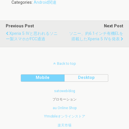
Categories:
Android関連
Previous Post
Next Post
Xperia 5 IVと思われるソニ
ソニー、約6.1インチ有機ELを
ー製スマホがFCC通過
搭載したXperia 5 IVを発表
Back to top
Mobile
Desktop
satoweb-blog
プロモーション
au Online Shop
Y!mobileオンラインストア
楽天市場