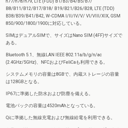
n77/n78/n79, LTE (FDD) B1/B3/B4/B5/B7/
B8/B11/B12/B17/B18/ B19/B21/B26/B28, LTE (TDD)
B38/B39/B41/B42, W-CDMA I/II/IV/V/ VI/VIII/XIX, GSM
850/900/1800/1900に対応している。
SIMはデュアルSIMで、サイズはNano SIM (4FF)サイズで
ある。
Bluetooth 5.1、無線LAN IEEE 802.11a/b/g/n/ac
(2.4GHz/5GHz)、NFCおよびFeliCaも利用できる。
システムメモリの容量は8GBで、内蔵ストレージの容量
は128GBとなる。
IP67に準拠した防水および防塵を備える。
電池パックの容量は4520mAhとなっている。
Qiに準拠した無線充電および無線給電を利用できる。