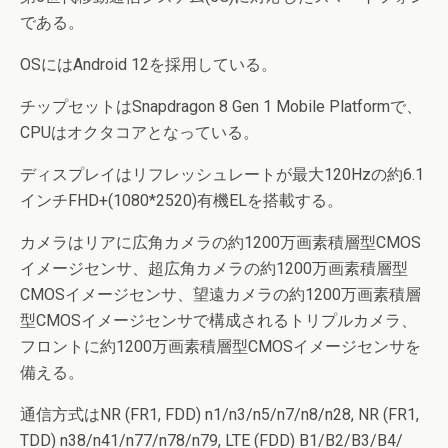
である。
OSにはAndroid 12を採用している。
チップセットはSnapdragon 8 Gen 1 Mobile Platformで、
CPUはオクタコアとなっている。
ディスプレイはリフレッシュレートが最大120Hzの約6.1
インチFHD+(1080*2520)有機ELを搭載する。
カメラはリアに広角カメラの約1200万画素積層型CMOS
イメージセンサ、超広角カメラの約1200万画素積層型
CMOSイメージセンサ、望遠カメラの約1200万画素積層
型CMOSイメージセンサで構成されるトリプルカメラ、
フロントに約1200万画素積層型CMOSイメージセンサを
備える。
通信方式はNR (FR1, FDD) n1/n3/n5/n7/n8/n28, NR (FR1,
TDD) n38/n41/n77/n78/n79, LTE (FDD) B1/B2/B3/B4/