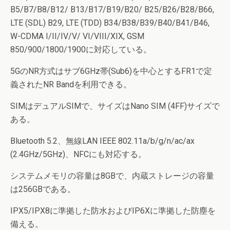
B5/B7/B8/B12/ B13/B17/B19/B20/ B25/B26/B28/B66,
LTE (SDL) B29, LTE (TDD) B34/B38/B39/B40/B41/B46,
W-CDMA I/II/IV/V/ VI/VIII/XIX, GSM
850/900/1800/1900に対応している。
5GのNR方式はサブ6GHz帯(Sub6)を中心とするFR1で定
義されたNR Bandを利用できる。
SIMはデュアルSIMで、サイズはNano SIM (4FF)サイズで
ある。
Bluetooth 5.2、無線LAN IEEE 802.11a/b/g/n/ac/ax
(2.4GHz/5GHz)、NFCにも対応する。
システムメモリの容量は8GBで、内蔵ストレージの容量
は256GBである。
IPX5/IPX8に準拠した防水およびIP6Xに準拠した防塵を
備える。