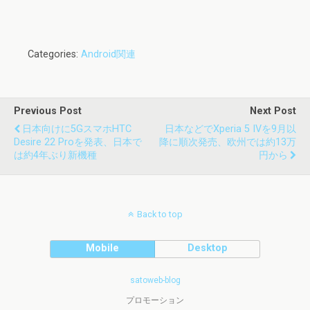
Categories:
Android関連
Previous Post
Next Post
日本向けに5GスマホHTC
日本などでXperia 5 IVを9月以
Desire 22 Proを発表、日本で
降に順次発売、欧州では約13万
は約4年ぶり新機種
円から
Back to top
Mobile
Desktop
satoweb-blog
プロモーション