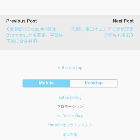
Previous Post
Next Post
北朝鮮のOrabank NKは
KDDI、東日本エリアで通信障害
Osorconに社名変更、事業終
が発生も復旧
了後に合弁解消
Back to top
Mobile
Desktop
satoweb-blog
プロモーション
au Online Shop
Y!mobileオンラインストア
楽天市場