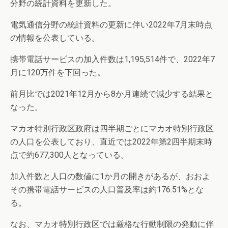
分野の統計資料を更新した。
電気通信分野の統計資料の更新に伴い2022年7月末時点
の情報を公表している。
携帯電話サービスの加入件数は1,195,514件で、2022年7
月に120万件を下回った。
前月比では2021年12月から8か月連続で減少する結果と
なった。
マカオ特別行政区政府は四半期ごとにマカオ特別行政区
の人口を公表しており、直近では2022年第2四半期末時
点で約677,300人となっている。
加入件数と人口の数値に1か月の開きがあるが、おおよ
その携帯電話サービスの人口普及率は約176.51%とな
る。
なお、マカオ特別行政区では厳格な行動制限の発動に伴