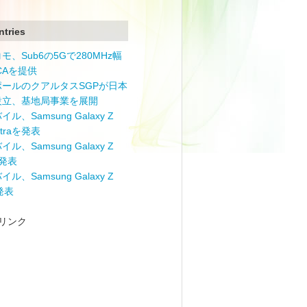
ntries
モ、Sub6の5Gで280MHz幅
 CAを提供
ポールのクアルタスSGPが日本
設立、基地局事業を展開
ル、Samsung Galaxy Z
Ultraを発表
ル、Samsung Galaxy Z
を発表
ル、Samsung Galaxy Z
を発表
リンク