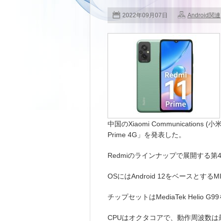
2022年09月07日
Android関連
中国のXiaomi Communications 
Prime 4G」を発表した。
Redmiのラインナップで展開する第
OSにはAndroid 12をベースとする
チップセットはMediaTek Helio G
CPUはオクタコアで、動作周波数は最