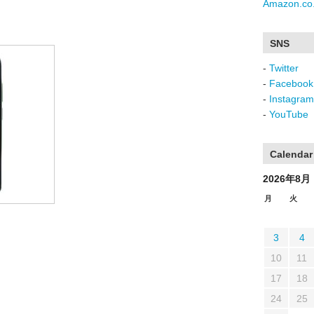
Amazon.co.
SNS
-
Twitter
-
Facebook
-
Instagram
-
YouTube
Calendar
2026年8月
月
火
3
4
10
11
17
18
24
25