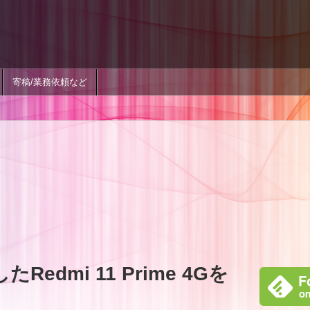
寄稿/業務依頼など
たRedmi 11 Prime 4Gを