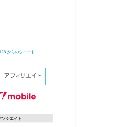
0128 からのツイート
nアソシエイト