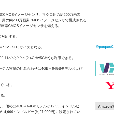
素CMOSイメージセンサ、マクロ用の約200万画素
ト用の約200万画素CMOSイメージセンサで構成される
万画素CMOSイメージセンサを備える。
式に対応する。
@paopao
 SIM (4FF)サイズとなる。
802.11a/b/g/n/ac (2.4GHz/5GHz)も利用できる。
ジの容量の組み合わせは4GB＋64GBモデルおよび
。
っている。
ある。
価格は4GB＋64GBモデルが12,999インドルピー
Amazo
ルが14,999インドルピー(約27,000円)に設定されてい