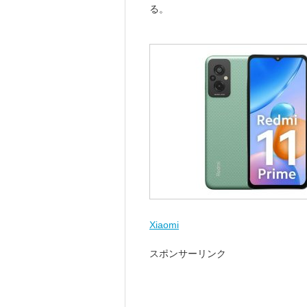
る。
Xiaomi
スポンサーリンク