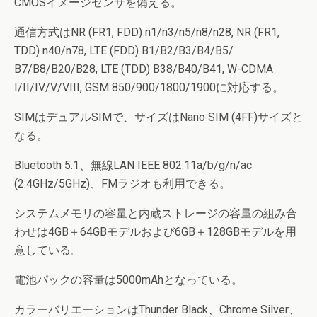
CMOSイメージセンサを備える。
通信方式はNR (FR1, FDD) n1/n3/n5/n8/n28, NR (FR1,
TDD) n40/n78, LTE (FDD) B1/B2/B3/B4/B5/
B7/B8/B20/B28, LTE (TDD) B38/B40/B41, W-CDMA
I/II/IV/V/VIII, GSM 850/900/1800/1900に対応する。
SIMはデュアルSIMで、サイズはNano SIM (4FF)サイズと
なる。
Bluetooth 5.1、無線LAN IEEE 802.11a/b/g/n/ac
(2.4GHz/5GHz)、FMラジオも利用できる。
システムメモリの容量と内蔵ストレージの容量の組み合
わせは4GB＋64GBモデルおよび6GB＋128GBモデルを用
意している。
電池パックの容量は5000mAhとなっている。
カラーバリエーションはThunder Black、Chrome Silver、