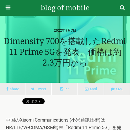
blog of mobile
2022年9月7日
Dimensity 700を搭載したRedmi
11 Prime 5Gを発表、価格は約
2.3万円から
Share
Tweet
Pin
Mail
SMS
中国のXiaomi Communications (小米通訊技術)は
NR/LTE/W-CDMA/GSM端末「Redmi 11 Prime 5G」を発