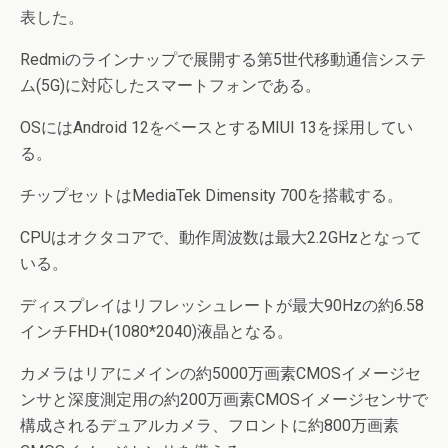
表した。
Redmiのラインナップで展開する第5世代移動通信システ
ム(5G)に対応したスマートフォンである。
OSにはAndroid 12をベースとするMIUI 13を採用してい
る。
チップセットはMediaTek Dimensity 700を搭載する。
CPUはオクタコアで、動作周波数は最大2.2GHzとなって
いる。
ディスプレイはリフレッシュレートが最大90Hzの約6.58
インチFHD+(1080*2040)液晶となる。
カメラはリアにメインの約5000万画素CMOSイメージセ
ンサと深度測定用の約200万画素CMOSイメージセンサで
構成されるデュアルカメラ、フロントに約800万画素