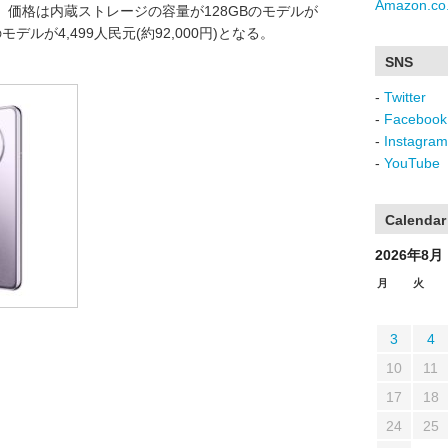
Amazon.co.
価格は内蔵ストレージの容量が128GBのモデルが
Bのモデルが4,499人民元(約92,000円)となる。
SNS
-
Twitter
-
Facebook
-
Instagram
-
YouTube
Calendar
2026年8月
月
火
3
4
10
11
17
18
24
25