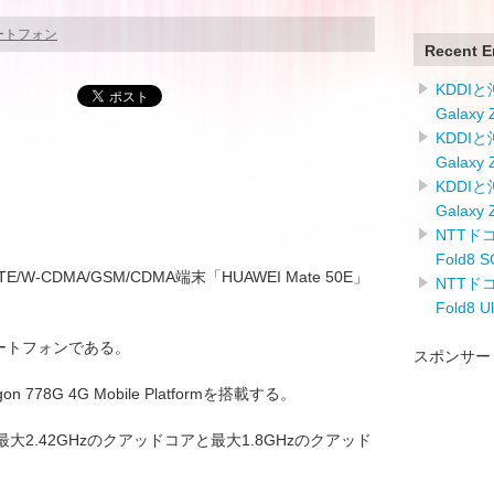
ートフォン
Recent E
KDDI
Galaxy
KDDI
Galaxy
KDDI
Galaxy
NTTドコ
Fold8
TE/W-CDMA/GSM/CDMA端末「HUAWEI Mate 50E」
NTTドコ
Fold8 
スマートフォンである。
スポンサー
n 778G 4G Mobile Platformを搭載する。
2.42GHzのクアッドコアと最大1.8GHzのクアッド