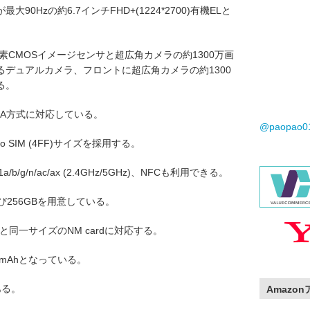
0Hzの約6.7インチFHD+(1224*2700)有機ELと
素CMOSイメージセンサと超広角カメラの約1300万画
るデュアルカメラ、フロントに超広角カメラの約1300
る。
CDMA方式に対応している。
@paopao
 SIM (4FF)サイズを採用する。
.11a/b/g/n/ac/ax (2.4GHz/5GHz)、NFCも利用できる。
び256GBを用意している。
イズと同一サイズのNM cardに対応する。
mAhとなっている。
ある。
Amazo