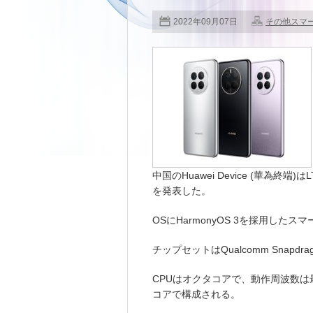
2022年09月07日
その他スマ
中国のHuawei Device (華為終端)はL
を発表した。
OSにHarmonyOS 3を採用した
チップセットはQualcomm Snapdrago
CPUはオクタコアで、動作周波数は最大
コアで構成される。