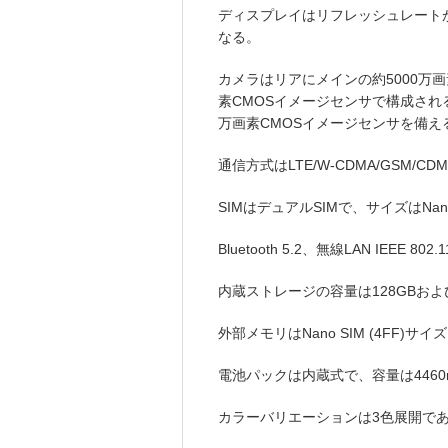
ディスプレイはリフレッシュレートが最大9
なる。
カメラはリアにメインの約5000万画
素CMOSイメージセンサで構成され
万画素CMOSイメージセンサを備え
通信方式はLTE/W-CDMA/GSM/
SIMはデュアルSIMで、サイズはNano
Bluetooth 5.2、無線LAN IEEE 802
内蔵ストレージの容量は128GBおよ
外部メモリはNano SIM (4FF)サ
電池パックは内蔵式で、容量は4460
カラーバリエーションは3色展開で