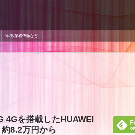
寄稿/業務依頼など
78G 4Gを搭載したHUAWEI
、約8.2万円から