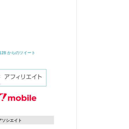
0128 からのツイート
nアソシエイト