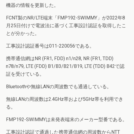
機器の情報を更新した。
FCNT製のNR/LTE端末「FMP192-SWIMMY」が2022年8
月25日付けで電波法に基づく工事設計認証を取得したこ
とが分かった。
工事設計認証番号は011-220056である。
携帯通信網はNR (FR1, FDD) n1/n28, NR (FR1, TDD)
n78/n79, LTE (FDD) B1/B3/B21/B19, LTE (TDD) B42で認
証を受けている。
Bluetoothや無線LANの周波数でも通過している。
無線LANの周波数は2.4GHz帯および5GHz帯を利用でき
る。
FMP192-SWIMMYは未発表端末のメーカー型番である。
工事設計認証で通過した携帯通信網の周波数からNTT