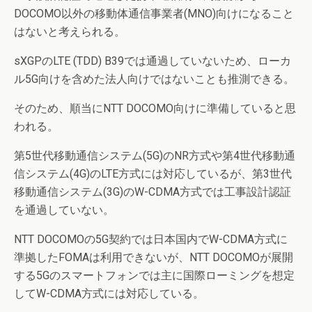
DOCOMO以外の移動体通信事業者(MNO)向けになること
はないと考えられる。
sXGPのLTE (TDD) B39では通過していないため、ローカ
ル5G向けを含めた法人向けではないことも推測できる。
そのため、順当にNTT DOCOMO向けに準備していると思
われる。
第5世代移動通信システム(5G)のNR方式や第4世代移動通
信システム(4G)のLTE方式には対応しているが、第3世代
移動通信システム(3G)のW-CDMA方式では工事設計認証
を通過していない。
NTT DOCOMOの5G契約では日本国内でW-CDMA方式に
準拠したFOMAは利用できないが、NTT DOCOMOが展開
する5Gのスマートフォンでは主に国際ローミングを想定
してW-CDMA方式には対応している。