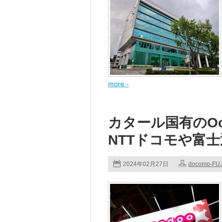
more -
カタール国有のOor
NTTドコモや富士通
2024年02月27日
docomo-FU