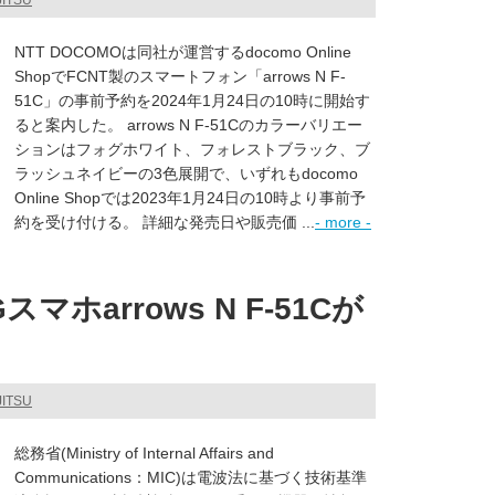
JITSU
NTT DOCOMOは同社が運営するdocomo Online
ShopでFCNT製のスマートフォン「arrows N F-
51C」の事前予約を2024年1月24日の10時に開始す
ると案内した。 arrows N F-51Cのカラーバリエー
ションはフォグホワイト、フォレストブラック、ブ
ラッシュネイビーの3色展開で、いずれもdocomo
Online Shopでは2023年1月24日の10時より事前予
約を受け付ける。 詳細な発売日や販売価 ...
- more -
マホarrows N F-51Cが
JITSU
総務省(Ministry of Internal Affairs and
Communications：MIC)は電波法に基づく技術基準