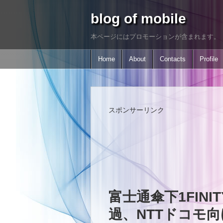
blog of mobile
本ページにはプロモーションが含まれます。
Home
About
Contacts
Profile
スポンサーリンク
富士通傘下1FIN
過、NTTドコモ向