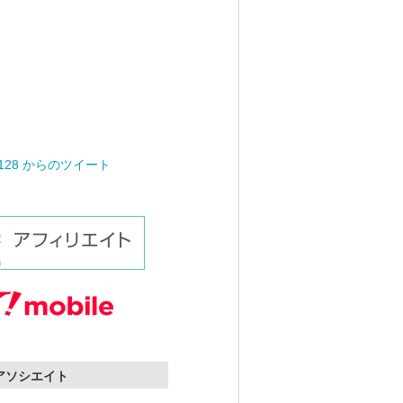
0128 からのツイート
nアソシエイト