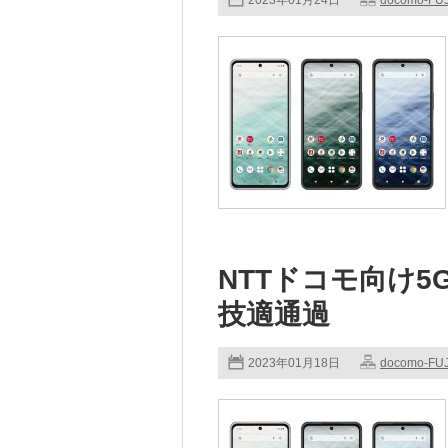
2023年01月24日
docomo-FU
NTTドコモ向け5Gス
技適通過
2023年01月18日
docomo-FU