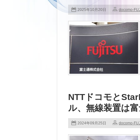
2025年10月20日
docomo-FU
NTTドコモとStar
ル、無線装置は富士
2024年09月25日
docomo-FU