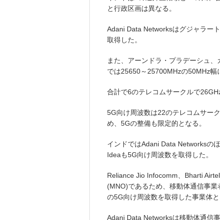
と行政区画は異なる。
Adani Data Networksはグジャ
取得した。
また、アーンドラ・プラデーシュ、
では25650～25700MHzの50M
合計で6のテレコムサークルで26G
5G向け周波数は22のテレコムサー
め、5Gの整備も限定的となる。
インドではAdani Data NetworksのほかにR
Ideaも5G向け周波数を取得した。
Reliance Jio Infocomm、Bhar
(MNO)であるため、移動体通信事業者では
の5G向け周波数を取得した事業体
Adani Data Networksは移