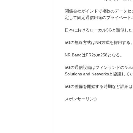
関係会社がインドで複数のデータセ
定して固定通信用途のプライベート
日本におけるローカル5Gと類似した
5Gの無線方式はNR方式を採用する
NR BandはFR2のn258となる。
5Gの通信設備はフィンランドのNokia So
Solutions and Networksと協議し
5Gの整備を開始する時期など詳細
スポンサーリンク