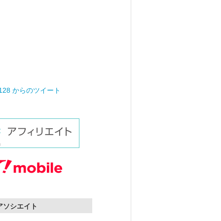
0128 からのツイート
nアソシエイト