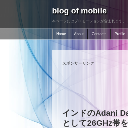
blog of mobile
本ページにはプロモーションが含まれます。
Home
About
Contacts
Profile
スポンサーリンク
インドのAdani Da
として26GHz帯