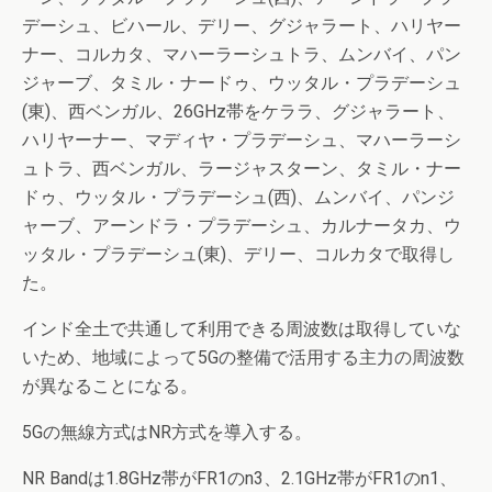
デーシュ、ビハール、デリー、グジャラート、ハリヤー
ナー、コルカタ、マハーラーシュトラ、ムンバイ、パン
ジャーブ、タミル・ナードゥ、ウッタル・プラデーシュ
(東)、西ベンガル、26GHz帯をケララ、グジャラート、
ハリヤーナー、マディヤ・プラデーシュ、マハーラーシ
ュトラ、西ベンガル、ラージャスターン、タミル・ナー
ドゥ、ウッタル・プラデーシュ(西)、ムンバイ、パンジ
ャーブ、アーンドラ・プラデーシュ、カルナータカ、ウ
ッタル・プラデーシュ(東)、デリー、コルカタで取得し
た。
インド全土で共通して利用できる周波数は取得していな
いため、地域によって5Gの整備で活用する主力の周波数
が異なることになる。
5Gの無線方式はNR方式を導入する。
NR Bandは1.8GHz帯がFR1のn3、2.1GHz帯がFR1のn1、