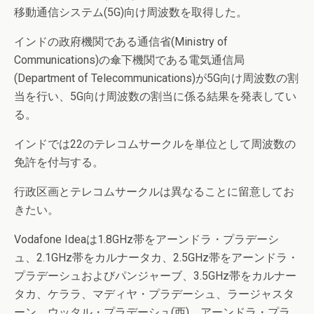
移動通信システム(5G)向け周波数を取得した。
インドの政府機関である通信省(Ministry of
Communications)の傘下機関である電気通信局
(Department of Telecommunications)が5G向け周波数の割
当を行い、5G向け周波数の割当に係る結果を発表してい
る。
インドでは22のテレコムサークルを単位として周波数の
免許を付与する。
行政区画とテレコムサークルは異なることに留意してお
きたい。
Vodafone Ideaは1.8GHz帯をアーンドラ・プラデーシ
ュ、2.1GHz帯をカルナータカ、2.5GHz帯をアーンドラ・
プラデーシュおよびパンジャーブ、3.5GHz帯をカルナー
タカ、ケララ、マディヤ・プラデーシュ、ラージャスタ
ーン、ウッタル・プラデーシュ(西)、アーンドラ・プラ