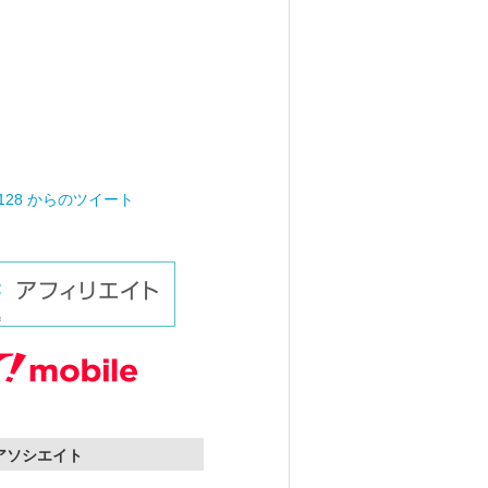
0128 からのツイート
nアソシエイト