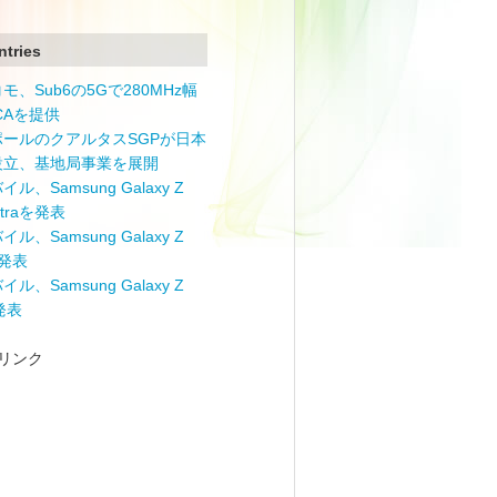
ntries
モ、Sub6の5Gで280MHz幅
 CAを提供
ポールのクアルタスSGPが日本
設立、基地局事業を展開
ル、Samsung Galaxy Z
Ultraを発表
ル、Samsung Galaxy Z
を発表
ル、Samsung Galaxy Z
を発表
リンク