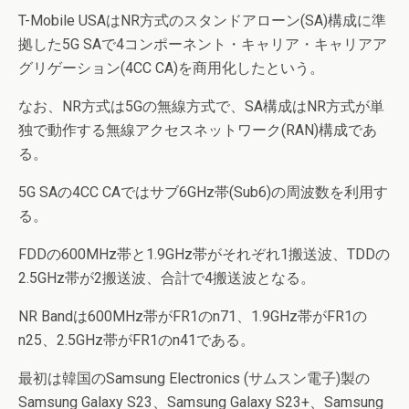
T-Mobile USAはNR方式のスタンドアローン(SA)構成に準
拠した5G SAで4コンポーネント・キャリア・キャリアア
グリゲーション(4CC CA)を商用化したという。
なお、NR方式は5Gの無線方式で、SA構成はNR方式が単
独で動作する無線アクセスネットワーク(RAN)構成であ
る。
5G SAの4CC CAではサブ6GHz帯(Sub6)の周波数を利用す
る。
FDDの600MHz帯と1.9GHz帯がそれぞれ1搬送波、TDDの
2.5GHz帯が2搬送波、合計で4搬送波となる。
NR Bandは600MHz帯がFR1のn71、1.9GHz帯がFR1の
n25、2.5GHz帯がFR1のn41である。
最初は韓国のSamsung Electronics (サムスン電子)製の
Samsung Galaxy S23、Samsung Galaxy S23+、Samsung