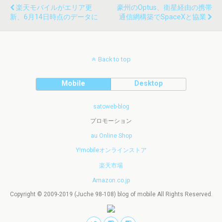
楽天モバイルがエリア更
豪州のOptus、衛星経由の携帯
新、6月14日時点のデータに
通信網構築でSpaceXと協業
Back to top
Mobile
Desktop
satoweb-blog
プロモーション
au Online Shop
Y!mobileオンラインストア
楽天市場
Amazon.co.jp
Copyright © 2009-2019 (Juche 98-108) blog of mobile All Rights Reserved.