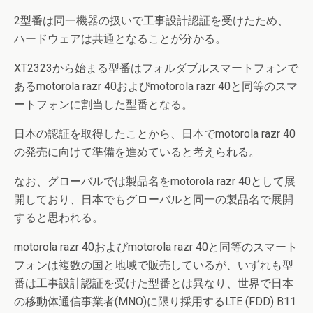
2型番は同一機器の扱いで工事設計認証を受けたため、
ハードウェアは共通となることが分かる。
XT2323から始まる型番はフォルダブルスマートフォンで
あるmotorola razr 40およびmotorola razr 40と同等のスマ
ートフォンに割当した型番となる。
日本の認証を取得したことから、日本でmotorola razr 40
の発売に向けて準備を進めていると考えられる。
なお、グローバルでは製品名をmotorola razr 40として展
開しており、日本でもグローバルと同一の製品名で展開
すると思われる。
motorola razr 40およびmotorola razr 40と同等のスマート
フォンは複数の国と地域で販売しているが、いずれも型
番は工事設計認証を受けた型番とは異なり、世界で日本
の移動体通信事業者(MNO)に限り採用するLTE (FDD) B11