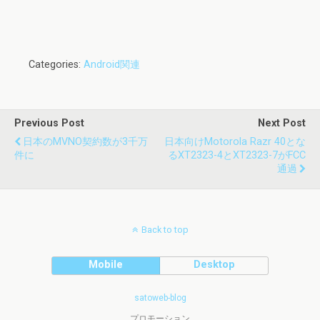
Categories:
Android関連
Previous Post
Next Post
日本のMVNO契約数が3千万
日本向けmotorola Razr 40とな
件に
るXT2323-4とXT2323-7がFCC
通過
Back to top
Mobile
Desktop
satoweb-blog
プロモーション