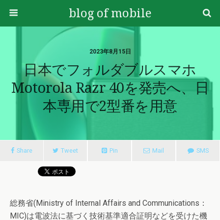
blog of mobile
2023年8月15日
日本でフォルダブルスマホ
Motorola Razr 40を発売へ、日
本専用で2型番を用意
Share
Tweet
Pin
Mail
SMS
総務省(Ministry of Internal Affairs and Communications：
MIC)は電波法に基づく技術基準適合証明などを受けた機