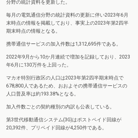
分野の統計資料を更新した。
毎月の電気通信分野の統計資料の更新に伴い2023年6月
末時点の情報を掲載しており、事実上の2023年第2四半
期末時点の情報となる。
携帯通信サービスの加入件数は1,312,695件である。
2022年9月から10か月連続で増加を記録しており、2023
年6月に130万件を上回った。
マカオ特別行政区の人口は2023年第2四半期末時点で
678,800人であるため、おおよその携帯通信サービスの
人口普及率は約193.38%となる。
加入件数ごとの契約種別の内訳も公表している。
第3世代移動通信システム(3G)はポストペイド回線が
20,392件、プリペイド回線が4,250件である。