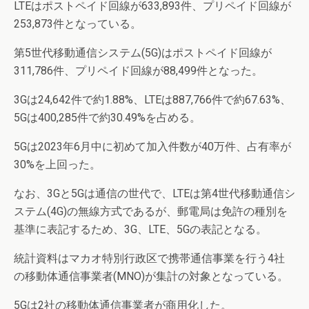
LTEはポストペイド回線が633,893件、プリペイド回線が
253,873件となっている。
第5世代移動通信システム(5G)はポストペイド回線が
311,786件、プリペイド回線が88,499件となった。
3Gは24,642件で約1.88%、LTEは887,766件で約67.63%、
5Gは400,285件で約30.49%を占める。
5Gは2023年6月中に初めて加入件数が40万件、占有率が
30%を上回った。
なお、3Gと5Gは通信の世代で、LTEは第4世代移動通信シ
ステム(4G)の無線方式であるが、郵電局は免許の種別を
基準に表記するため、3G、LTE、5Gの表記となる。
統計資料はマカオ特別行政区で携帯通信事業を行う4社
の移動体通信事業者(MNO)が集計の対象となっている。
5Gは2社の移動体通信事業者が商用化した。