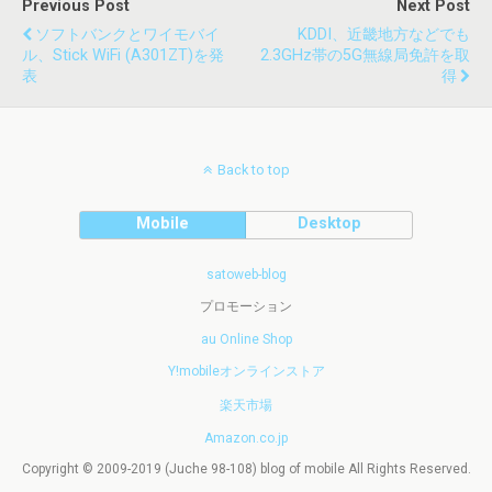
Previous Post
Next Post
ソフトバンクとワイモバイ
KDDI、近畿地方などでも
ル、Stick WiFi (A301ZT)を発
2.3GHz帯の5G無線局免許を取
表
得
Back to top
Mobile
Desktop
satoweb-blog
プロモーション
au Online Shop
Y!mobileオンラインストア
楽天市場
Amazon.co.jp
Copyright © 2009-2019 (Juche 98-108) blog of mobile All Rights Reserved.