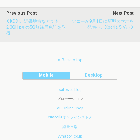
Previous Post
Next Post
KDDI、近畿地方などでも
ソニーが9月1日に新型スマホを
2.3GHz帯の5G無線局免許を取
発表へ、Xperia 5 Vか
得
Back to top
Mobile
Desktop
satoweb-blog
プロモーション
au Online Shop
Y!mobileオンラインストア
楽天市場
Amazon.co.jp