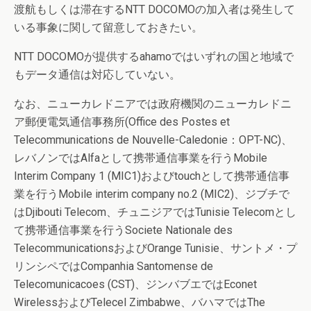
渡航もしくは滞在するNTT DOCOMOの加入者は発生して
いる事象に関して留意しておきたい。
NTT DOCOMOが提供するahamoではいずれの国と地域で
もデータ通信は対応していない。
なお、ニューカレドニアでは政府機関のニューカレドニ
ア郵便電気通信事務所(Office des Postes et
Telecommunications de Nouvelle-Caledonie：OPT-NC)、
レバノンではAlfaとして携帯通信事業を行うMobile
Interim Company 1 (MIC1)およびtouchとして携帯通信事
業を行うMobile interim company no.2 (MIC2)、ジブチで
はDjibouti Telecom、チュニジアではTunisie Telecomとし
て携帯通信事業を行うSociete Nationale des
TelecommunicationsおよびOrange Tunisie、サントメ・プ
リンシペではCompanhia Santomense de
Telecomunicacoes (CST)、ジンバブエではEconet
WirelessおよびTelecel Zimbabwe、バハマではThe