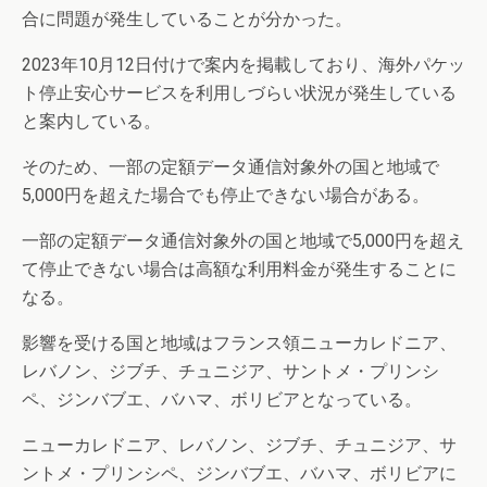
合に問題が発生していることが分かった。
2023年10月12日付けで案内を掲載しており、海外パケッ
ト停止安心サービスを利用しづらい状況が発生している
と案内している。
そのため、一部の定額データ通信対象外の国と地域で
5,000円を超えた場合でも停止できない場合がある。
一部の定額データ通信対象外の国と地域で5,000円を超え
て停止できない場合は高額な利用料金が発生することに
なる。
影響を受ける国と地域はフランス領ニューカレドニア、
レバノン、ジブチ、チュニジア、サントメ・プリンシ
ペ、ジンバブエ、バハマ、ボリビアとなっている。
ニューカレドニア、レバノン、ジブチ、チュニジア、サ
ントメ・プリンシペ、ジンバブエ、バハマ、ボリビアに