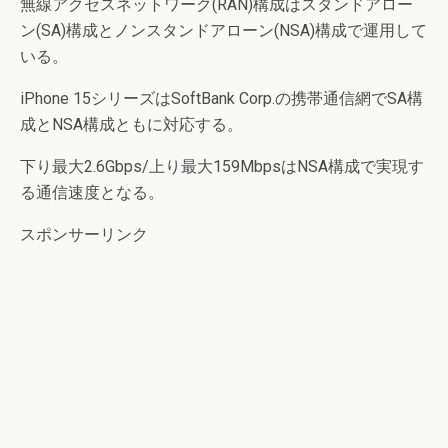
無線アクセスネットワーク(RAN)構成はスタンドアロー
ン(SA)構成とノンスタンドアローン(NSA)構成で運用して
いる。
iPhone 15シリーズはSoftBank Corp.の携帯通信網でSA構
成とNSA構成ともに対応する。
下り最大2.6Gbps/上り最大159MbpsはNSA構成で実現す
る通信速度となる。
スポンサーリンク