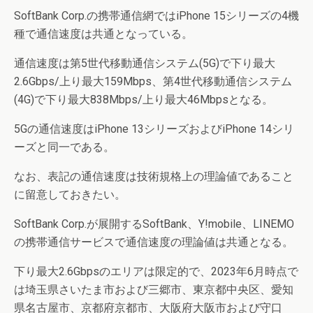
SoftBank Corp.の携帯通信網ではiPhone 15シリーズの4機
種で通信速度は共通となっている。
通信速度は第5世代移動通信システム(5G)で下り最大
2.6Gbps/上り最大159Mbps、第4世代移動通信システム
(4G)で下り最大838Mbps/上り最大46Mbpsとなる。
5Gの通信速度はiPhone 13シリーズおよびiPhone 14シリ
ーズと同一である。
なお、表記の通信速度は技術規格上の理論値であること
に留意しておきたい。
SoftBank Corp.が展開するSoftBank、Y!mobile、LINEMO
の携帯通信サービスで通信速度の理論値は共通となる。
下り最大2.6Gbpsのエリアは限定的で、2023年6月時点で
は埼玉県さいたま市および三郷市、東京都中央区、愛知
県名古屋市、京都府京都市、大阪府大阪市および守口