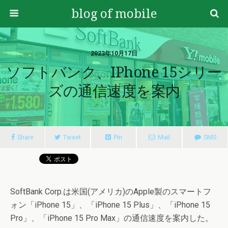
blog of mobile
2023年10月17日
ソフトバンク、iPhone 15シリー
ズの通信速度を案内
Share
Tweet
Pin
Mail
SMS
SoftBank Corp.は米国(アメリカ)のApple製のスマートフ
ォン「iPhone 15」、「iPhone 15 Plus」、「iPhone 15
Pro」、「iPhone 15 Pro Max」の通信速度を案内した。