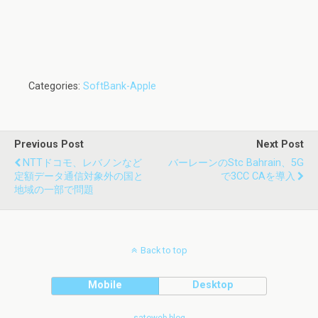
Categories:
SoftBank-Apple
Previous Post
Next Post
NTTドコモ、レバノンなど
バーレーンのstc Bahrain、5G
定額データ通信対象外の国と
で3CC CAを導入
地域の一部で問題
Back to top
Mobile
Desktop