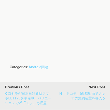
Categories:
Android関連
Previous Post
Next Post
京セラが日本向け新型スマ
NTTドコモ、5G基地局でノキ
ホEB1173を準備中、バリエー
アの集約装置を導入
ションでWi-Fiモデルも用意