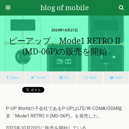
blog of mobile
2023年10月21日
ピーアップ、Mode1 RETRO II
(MD-06P)の販売を開始
Share
Tweet
Pin
Mail
SMS
P-UP Worldの子会社であるP-UPはLTE/W-CDMA/GSM端
末「Mode1 RETRO II (MD-06P)」を発売した。
2023年10月20日に販売を開始している。