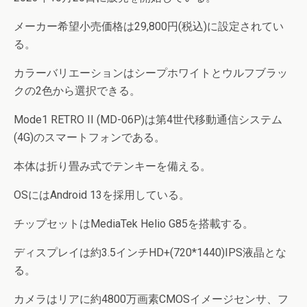
メーカー希望小売価格は29,800円(税込)に設定されてい
る。
カラーバリエーションはシープホワイトとウルフブラッ
クの2色から選択できる。
Mode1 RETRO II (MD-06P)は第4世代移動通信システム
(4G)のスマートフォンである。
本体は折り畳み式でテンキーを備える。
OSにはAndroid 13を採用している。
チップセットはMediaTek Helio G85を搭載する。
ディスプレイは約3.5インチHD+(720*1440)IPS液晶とな
る。
カメラはリアに約4800万画素CMOSイメージセンサ、フ