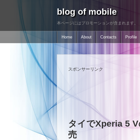
blog of mobile
本ページにはプロモーションが含まれます。
Home
About
Contacts
Profile
スポンサーリンク
タイでXperia 
売