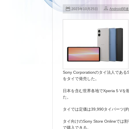
2023年10月25日
Android関連
Sony Corporationのタイ法人であるS
をタイで発売した。
日本を含む世界各地でXperia 5
た。
タイでは定価は39,990タイバーツ(約
タイ向けのSony Store Onlineで
で購入できる。