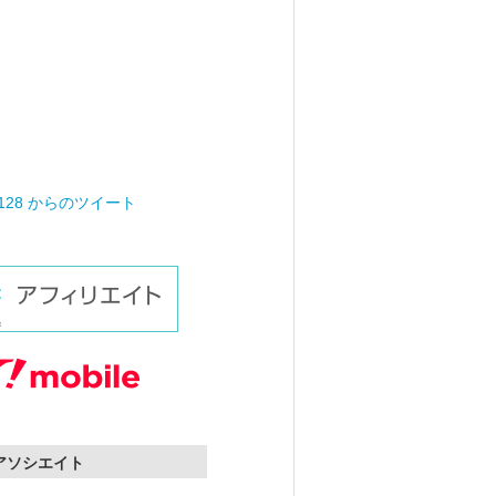
0128 からのツイート
nアソシエイト