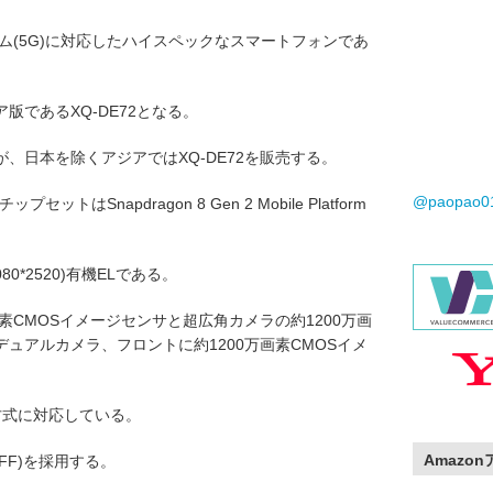
システム(5G)に対応したハイスペックなスマートフォンであ
版であるXQ-DE72となる。
、日本を除くアジアではXQ-DE72を販売する。
@paopao
セットはSnapdragon 8 Gen 2 Mobile Platform
80*2520)有機ELである。
素CMOSイメージセンサと超広角カメラの約1200万画
デュアルカメラ、フロントに約1200万画素CMOSイメ
SM方式に対応している。
Amazo
(4FF)を採用する。