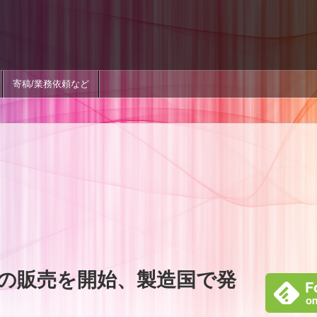
寄稿/業務依頼など
5 Vの販売を開始、製造国で発