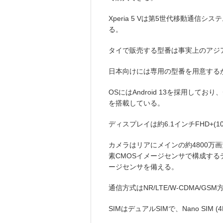
Xperia 5 Vは第5世代移動通信
る。
タイで販売する型番は事実上のアジア
日本向けには専用の型番を用意するが
OSにはAndroid 13を採用しており、チップ
を搭載している。
ディスプレイは約6.1インチFHD+(10
カメラはリアにメインの約4800万画
素CMOSイメージセンサで構成する
ージセンサを備える。
通信方式はNR/LTE/W-CDMA/G
SIMはデュアルSIMで、Nano SIM 