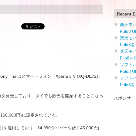
Recent E
楽天モバイ
Fold8 
楽天モバイ
Fold8
楽天モバイ
Flip8
ソフトバン
Fold8 
ony Thaiはスマートフォン「Xperia 5 V (XQ-DE72)」
ソフトバン
Fold8
 Vを順次発売しており、タイでも販売を開始することになっ
スポンサー
166,000円)に設定されている。
は割引を適用しており、34,990タイバーツ(約145,000円)