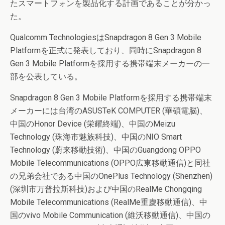
たスマートフォンを製品化する計画であることが分かっ
た。
Qualcomm TechnologiesはSnapdragon 8 Gen 3 Mobile
Platformを正式に発表しており、同時にSnapdragon 8
Gen 3 Mobile Platformを採用する携帯端末メーカーの一
部を公表している。
Snapdragon 8 Gen 3 Mobile Platformを採用する携帯端末
メーカーには台湾のASUSTeK COMPUTER (華碩電脳)、
中国のHonor Device (栄耀終端)、中国のMeizu
Technology (珠海市魅族科技)、中国のNIO Smart
Technology (蔚来移動技術)、中国のGuangdong OPPO
Mobile Telecommunications (OPPO広東移動通信)と同社
の兄弟会社である中国のOnePlus Technology (Shenzhen)
(深圳市万普拉斯科技)および中国のRealMe Chongqing
Mobile Telecommunications (RealMe重慶移動通信)、中
国のvivo Mobile Communication (維沃移動通信)、中国の