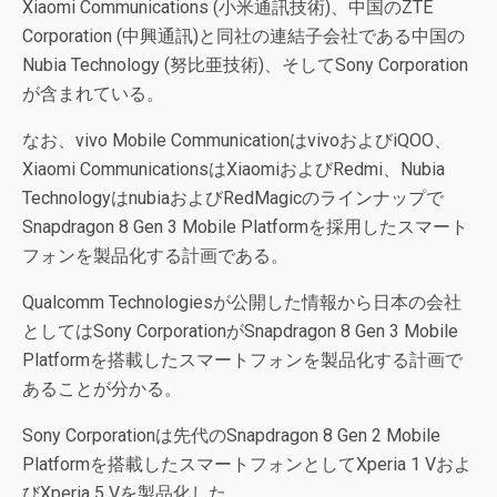
Xiaomi Communications (小米通訊技術)、中国のZTE
Corporation (中興通訊)と同社の連結子会社である中国の
Nubia Technology (努比亜技術)、そしてSony Corporation
が含まれている。
なお、vivo Mobile CommunicationはvivoおよびiQOO、
Xiaomi CommunicationsはXiaomiおよびRedmi、Nubia
TechnologyはnubiaおよびRedMagicのラインナップで
Snapdragon 8 Gen 3 Mobile Platformを採用したスマート
フォンを製品化する計画である。
Qualcomm Technologiesが公開した情報から日本の会社
としてはSony CorporationがSnapdragon 8 Gen 3 Mobile
Platformを搭載したスマートフォンを製品化する計画で
あることが分かる。
Sony Corporationは先代のSnapdragon 8 Gen 2 Mobile
Platformを搭載したスマートフォンとしてXperia 1 Vおよ
びXperia 5 Vを製品化した。