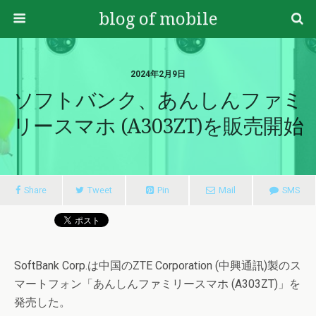
blog of mobile
2024年2月9日
ソフトバンク、あんしんファミ
リースマホ (A303ZT)を販売開始
Share
Tweet
Pin
Mail
SMS
SoftBank Corp.は中国のZTE Corporation (中興通訊)製のス
マートフォン「あんしんファミリースマホ (A303ZT)」を
発売した。