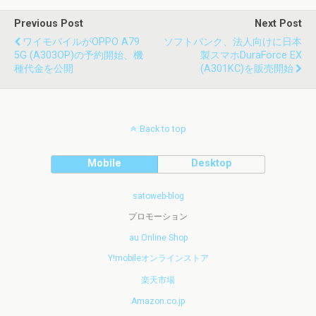
Previous Post
Next Post
ワイモバイルがOPPO A79
ソフトバンク、法人向けに日本
5G (A303OP)の予約開始、機
製スマホDuraForce EX
種代金を公開
(A301KC)を販売開始
Back to top
Mobile
Desktop
satoweb-blog
プロモーション
au Online Shop
Y!mobileオンラインストア
楽天市場
Amazon.co.jp