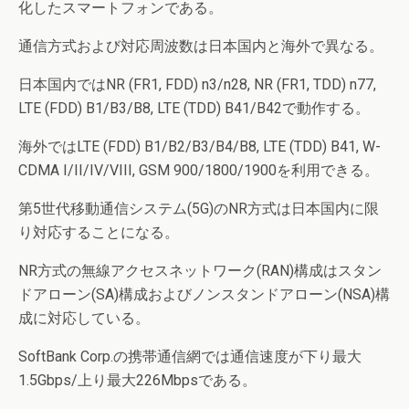
化したスマートフォンである。
通信方式および対応周波数は日本国内と海外で異なる。
日本国内ではNR (FR1, FDD) n3/n28, NR (FR1, TDD) n77,
LTE (FDD) B1/B3/B8, LTE (TDD) B41/B42で動作する。
海外ではLTE (FDD) B1/B2/B3/B4/B8, LTE (TDD) B41, W-
CDMA I/II/IV/VIII, GSM 900/1800/1900を利用できる。
第5世代移動通信システム(5G)のNR方式は日本国内に限
り対応することになる。
NR方式の無線アクセスネットワーク(RAN)構成はスタン
ドアローン(SA)構成およびノンスタンドアローン(NSA)構
成に対応している。
SoftBank Corp.の携帯通信網では通信速度が下り最大
1.5Gbps/上り最大226Mbpsである。