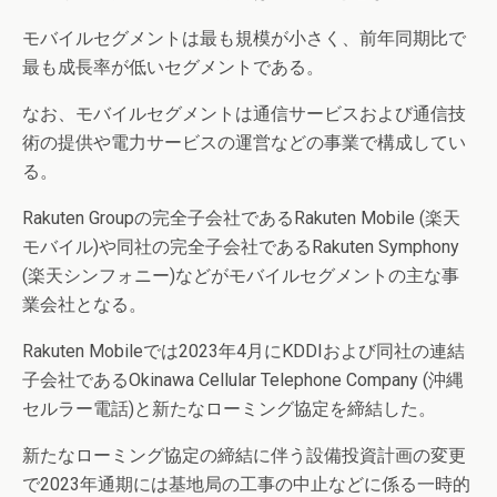
モバイルセグメントは最も規模が小さく、前年同期比で
最も成長率が低いセグメントである。
なお、モバイルセグメントは通信サービスおよび通信技
術の提供や電力サービスの運営などの事業で構成してい
る。
Rakuten Groupの完全子会社であるRakuten Mobile (楽天
モバイル)や同社の完全子会社であるRakuten Symphony
(楽天シンフォニー)などがモバイルセグメントの主な事
業会社となる。
Rakuten Mobileでは2023年4月にKDDIおよび同社の連結
子会社であるOkinawa Cellular Telephone Company (沖縄
セルラー電話)と新たなローミング協定を締結した。
新たなローミング協定の締結に伴う設備投資計画の変更
で2023年通期には基地局の工事の中止などに係る一時的