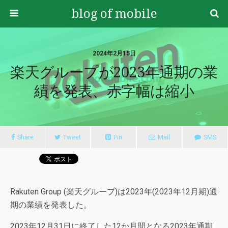
blog of mobile
2024年2月15日
楽天グループが2023年通期の業
績を発表、赤字幅は縮小
Share
Tweet
Pin
Mail
SMS
Rakuten Group (楽天グループ)は2023年(2023年12月期)通
期の業績を発表した。
2023年12月31日に終了した12か月間となる2023年通期