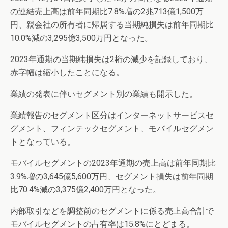
の連結売上高は前年同期比7.8%増の2兆713億1,500万
円、親会社の所有者に帰属する当期純損失は前年同期比
10.0%減の3,295億3,500万円となった。
2023年通期の当期純損失は2桁の減少を記録しており、
赤字幅は縮小したことになる。
業績の発表に伴いセグメント別の業績も開示した。
業績報告のセグメント区分はインターネットサービスセ
グメント、フィンテックセグメント、モバイルセグメン
トとなっている。
モバイルセグメントの2023年通期の売上高は前年同期比
3.9%増の3,645億5,600万円、セグメント損失は前年同期
比70.4%減の3,375億2,400万円となった。
内部取引などを調整前のセグメントに係る売上高合計で
モバイルセグメントの占有率は15.8%にとどまる。