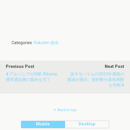
Categories:
Rakuten-総合
Previous Post
Next Post
アルバニアのONE Albania、
楽天モバイルの2023年通期の
携帯通信網の集約を完了
業績を開示、契約数や基地局数
も判明
Back to top
Mobile
Desktop