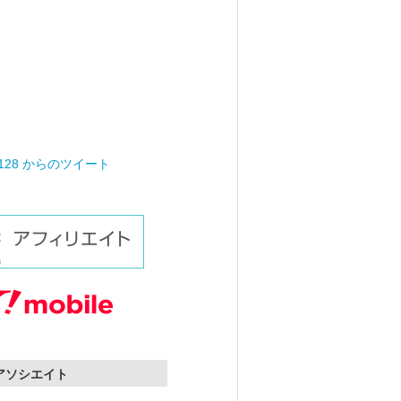
0128 からのツイート
nアソシエイト