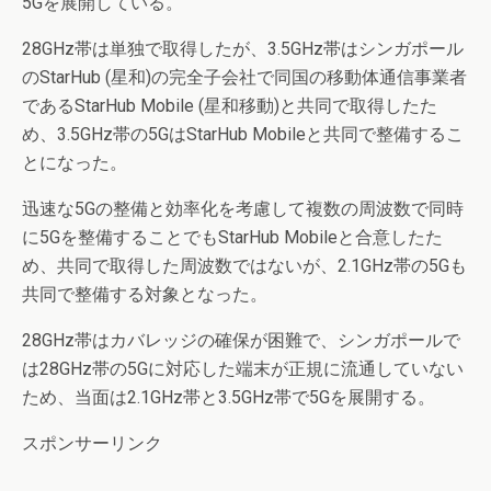
5Gを展開している。
28GHz帯は単独で取得したが、3.5GHz帯はシンガポール
のStarHub (星和)の完全子会社で同国の移動体通信事業者
であるStarHub Mobile (星和移動)と共同で取得したた
め、3.5GHz帯の5GはStarHub Mobileと共同で整備するこ
とになった。
迅速な5Gの整備と効率化を考慮して複数の周波数で同時
に5Gを整備することでもStarHub Mobileと合意したた
め、共同で取得した周波数ではないが、2.1GHz帯の5Gも
共同で整備する対象となった。
28GHz帯はカバレッジの確保が困難で、シンガポールで
は28GHz帯の5Gに対応した端末が正規に流通していない
ため、当面は2.1GHz帯と3.5GHz帯で5Gを展開する。
スポンサーリンク