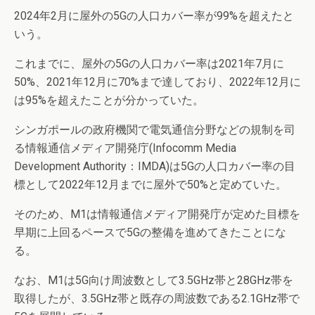
2024年2月に屋外の5Gの人口カバー率が99%を超えたと
いう。
これまでに、屋外の5Gの人口カバー率は2021年7月に
50%、2021年12月に70%まで達しており、2022年12月に
は95%を超えたことが分かっていた。
シンガポールの政府機関で電気通信分野などの規制を司
る情報通信メディア開発庁(Infocomm Media
Development Authority：IMDA)は5Gの人口カバー率の目
標として2022年12月までに屋外で50%と定めていた。
そのため、M1は情報通信メディア開発庁が定めた目標を
早期に上回るペースで5Gの整備を進めてきたことにな
る。
なお、M1は5G向け周波数として3.5GHz帯と28GHz帯を
取得したが、3.5GHz帯と既存の周波数である2.1GHz帯で