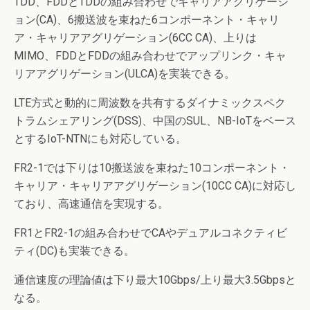
TDD、FDDとTDDの組み合わせでキャリアアグリゲーシ
ョン(CA)、6搬送波を束ねた6コンポーネント・キャリ
ア・キャリアアグリゲーション(6CC CA)、上りは
MIMO、FDDとFDDの組み合わせでアップリンク・キャ
リアアグリゲーション(ULCA)を実装できる。
LTE方式と動的に周波数を共有するダイナミックスペク
トラムシェアリング(DSS)、中国のSUL、NB-IoTをベース
とするIoT-NTNにも対応している。
FR2-1では下りは10搬送波を束ねた10コンポーネント・
キャリア・キャリアアグリゲーション(10CC CA)に対応し
ており、高速通信を実現する。
FR1とFR2-1の組み合わせでCAやデュアルコネクティビ
ティ(DC)も実装できる。
通信速度の理論値は下り最大10Gbps/上り最大3.5Gbpsと
なる。