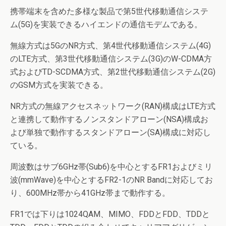
携帯端末を含めた多様な製品で第5世代移動通信システ
ム(5G)を実装できるハイエンドの通信モデムである。
無線方式は5GのNR方式、第4世代移動通信システム(4G)
のLTE方式、第3世代移動通信システム(3G)のW-CDMA方
式およびTD-SCDMA方式、第2世代移動通信システム(2G)
のGSM方式を実装できる。
NR方式の無線アクセスネットワーク(RAN)構成はLTE方式
と連携して動作するノンスタンドアローン(NSA)構成お
よび単独で動作するスタンドアローン(SA)構成に対応し
ている。
周波数はサブ6GHz帯(Sub6)を中心とするFR1およびミリ
波(mmWave)を中心とするFR2-1のNR Bandに対応してお
り、600MHz帯から41GHz帯まで動作する。
FR1では下りは1024QAM、MIMO、FDDとFDD、TDDと