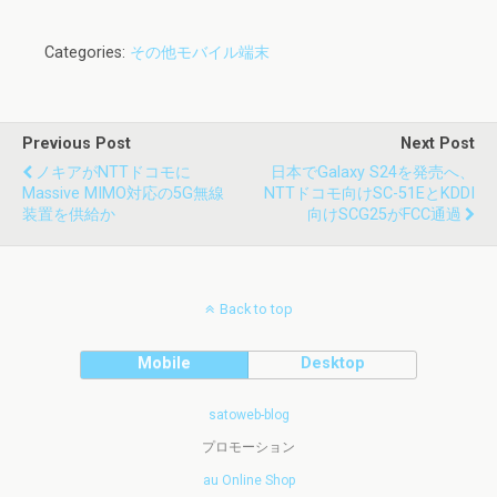
Categories:
その他モバイル端末
Previous Post
Next Post
ノキアがNTTドコモに
日本でGalaxy S24を発売へ、
Massive MIMO対応の5G無線
NTTドコモ向けSC-51EとKDDI
装置を供給か
向けSCG25がFCC通過
Back to top
Mobile
Desktop
satoweb-blog
プロモーション
au Online Shop