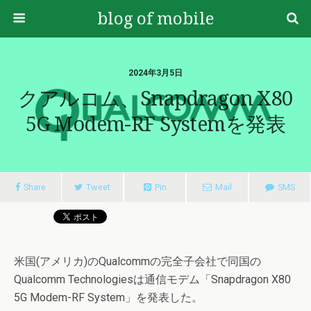
blog of mobile
2024年3月5日
クアルコム、Snapdragon X80
5G Modem-RF Systemを発表
Share
Tweet
Pin
Mail
SMS
米国(アメリカ)のQualcommの完全子会社で同国の
Qualcomm Technologiesは通信モデム「Snapdragon X80
5G Modem-RF System」を発表した。