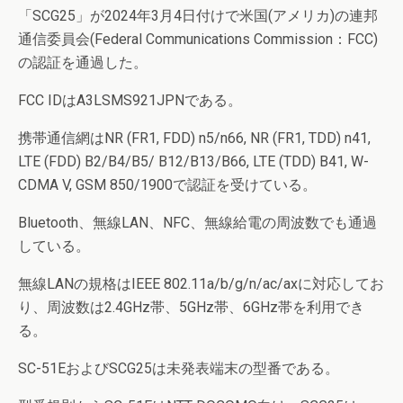
「SCG25」が2024年3月4日付けで米国(アメリカ)の連邦
通信委員会(Federal Communications Commission：FCC)
の認証を通過した。
FCC IDはA3LSMS921JPNである。
携帯通信網はNR (FR1, FDD) n5/n66, NR (FR1, TDD) n41,
LTE (FDD) B2/B4/B5/ B12/B13/B66, LTE (TDD) B41, W-
CDMA V, GSM 850/1900で認証を受けている。
Bluetooth、無線LAN、NFC、無線給電の周波数でも通過
している。
無線LANの規格はIEEE 802.11a/b/g/n/ac/axに対応してお
り、周波数は2.4GHz帯、5GHz帯、6GHz帯を利用でき
る。
SC-51EおよびSCG25は未発表端末の型番である。