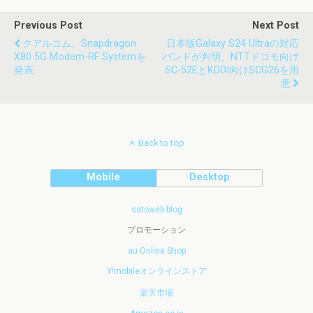
Previous Post
Next Post
クアルコム、Snapdragon
日本版Galaxy S24 Ultraの対応
X80 5G Modem-RF Systemを
バンドが判明、NTTドコモ向け
発表
SC-52EとKDDI向けSCG26を用
意
Back to top
Mobile
Desktop
satoweb-blog
プロモーション
au Online Shop
Y!mobileオンラインストア
楽天市場