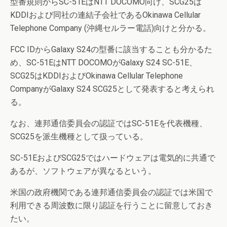
型番規則からSC-51EはNTT DOCOMO向け、SCG25は
KDDIおよび同社の連結子会社であるOkinawa Cellular
Telephone Company (沖縄セルラー電話)向けと分かる。
FCC IDからGalaxy S24の型番に該当することも分かるた
め、SC-51EはNTT DOCOMOがGalaxy S24 SC-51E、
SCG25はKDDIおよびOkinawa Cellular Telephone
CompanyがGalaxy S24 SCG25として発表すると考えられ
る。
なお、連邦通信委員会の認証ではSC-51Eを代表機種、
SCG25を派生機種として扱っている。
SC-51EおよびSCG25ではハードウェアは電気的に共通で
あるが、ソフトウェアが異なるという。
米国の政府機関である連邦通信委員会の認証では米国で
利用できる周波数に限り認証を行うことに留意しておき
たい。