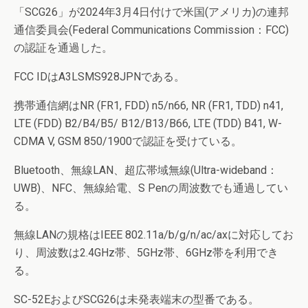
「SCG26」が2024年3月4日付けで米国(アメリカ)の連邦
通信委員会(Federal Communications Commission：FCC)
の認証を通過した。
FCC IDはA3LSMS928JPNである。
携帯通信網はNR (FR1, FDD) n5/n66, NR (FR1, TDD) n41,
LTE (FDD) B2/B4/B5/ B12/B13/B66, LTE (TDD) B41, W-
CDMA V, GSM 850/1900で認証を受けている。
Bluetooth、無線LAN、超広帯域無線(Ultra-wideband：
UWB)、NFC、無線給電、S Penの周波数でも通過してい
る。
無線LANの規格はIEEE 802.11a/b/g/n/ac/axに対応してお
り、周波数は2.4GHz帯、5GHz帯、6GHz帯を利用でき
る。
SC-52EおよびSCG26は未発表端末の型番である。