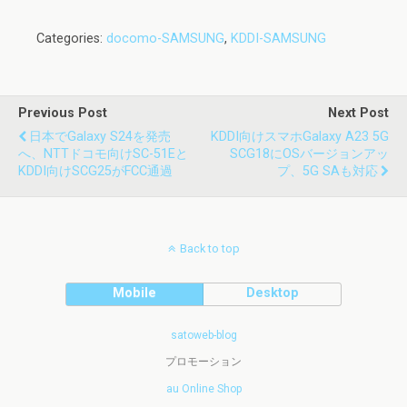
Categories:
docomo-SAMSUNG
,
KDDI-SAMSUNG
Previous Post
Next Post
日本でGalaxy S24を発売
KDDI向けスマホGalaxy A23 5G
へ、NTTドコモ向けSC-51Eと
SCG18にOSバージョンアッ
KDDI向けSCG25がFCC通過
プ、5G SAも対応
Back to top
Mobile
Desktop
satoweb-blog
プロモーション
au Online Shop